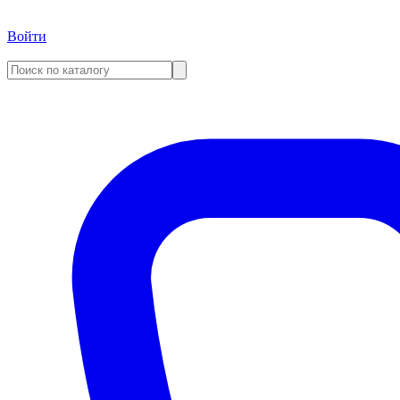
Войти