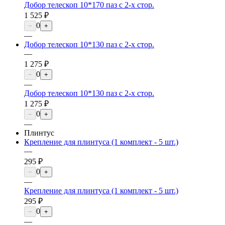
Добор телескоп 10*170 паз с 2-х стор.
1 525 ₽
0
−
+
—
Добор телескоп 10*130 паз с 2-х стор.
—
1 275 ₽
0
−
+
—
Добор телескоп 10*130 паз с 2-х стор.
1 275 ₽
0
−
+
—
Плинтус
Крепление для плинтуса (1 комплект - 5 шт.)
—
295 ₽
0
−
+
—
Крепление для плинтуса (1 комплект - 5 шт.)
295 ₽
0
−
+
—