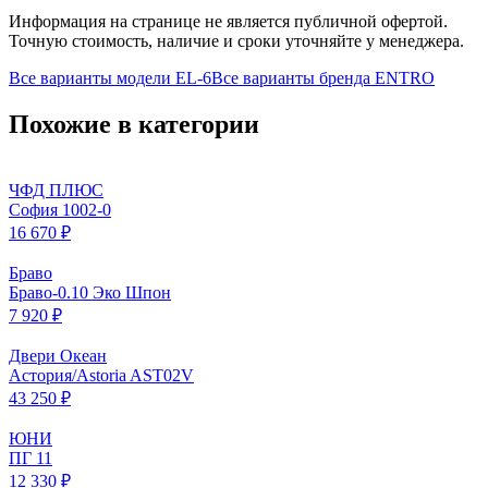
Информация на странице не является публичной офертой.
Точную стоимость, наличие и сроки уточняйте у менеджера.
Все варианты модели
EL-6
Все варианты бренда
ENTRO
Похожие в категории
ЧФД ПЛЮС
София 1002-0
16 670 ₽
Браво
Браво-0.10 Эко Шпон
7 920 ₽
Двери Океан
Астория/Astoria AST02V
43 250 ₽
ЮНИ
ПГ 11
12 330 ₽