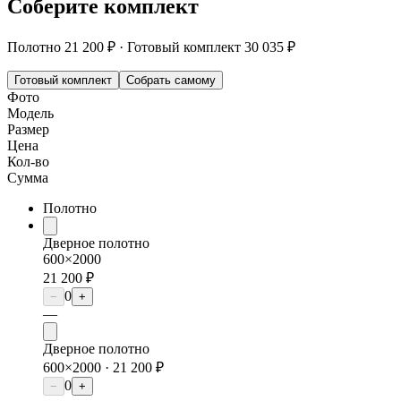
Соберите комплект
Полотно
21 200 ₽
·
Готовый комплект
30 035 ₽
Готовый комплект
Собрать самому
Фото
Модель
Размер
Цена
Кол-во
Сумма
Полотно
Дверное полотно
600×2000
21 200 ₽
0
−
+
—
Дверное полотно
600×2000 ·
21 200 ₽
0
−
+