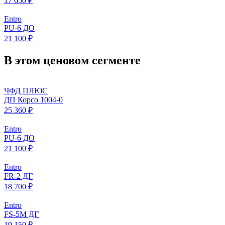
17 650 ₽
Entro
PU-6 ДО
21 100 ₽
В этом ценовом сегменте
ЧФД ПЛЮС
ДП Корсо 1004-0
25 360 ₽
Entro
PU-6 ДО
21 100 ₽
Entro
FR-2 ДГ
18 700 ₽
Entro
FS-5M ДГ
19 150 ₽