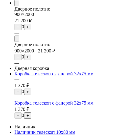
Дверное полотно
900×2000
21 200 ₽
0
−
+
—
Дверное полотно
900×2000 ·
21 200 ₽
0
−
+
—
Дверная коробка
Коробка телескоп с фанерой 32х75 мм
—
1 370 ₽
0
−
+
—
Коробка телескоп с фанерой 32х75 мм
1 370 ₽
0
−
+
—
Наличник
Наличник телескоп 10х80 мм