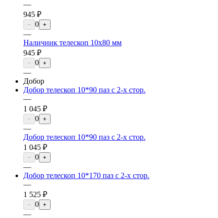
—
945 ₽
0
−
+
—
Наличник телескоп 10х80 мм
945 ₽
0
−
+
—
Добор
Добор телескоп 10*90 паз с 2-х стор.
—
1 045 ₽
0
−
+
—
Добор телескоп 10*90 паз с 2-х стор.
1 045 ₽
0
−
+
—
Добор телескоп 10*170 паз с 2-х стор.
—
1 525 ₽
0
−
+
—