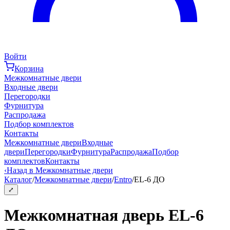
Войти
Корзина
Межкомнатные двери
Входные двери
Перегородки
Фурнитура
Распродажа
Подбор комплектов
Контакты
Межкомнатные двери
Входные
двери
Перегородки
Фурнитура
Распродажа
Подбор
комплектов
Контакты
‹
Назад в Межкомнатные двери
Каталог
/
Межкомнатные двери
/
Entro
/
EL-6 ДО
⤢
Межкомнатная дверь EL-6