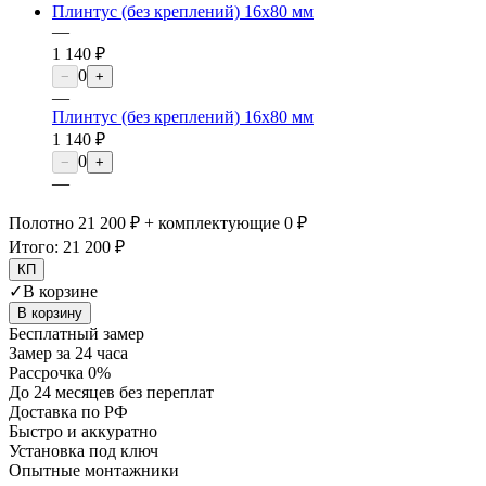
Плинтус (без креплений) 16х80 мм
—
1 140 ₽
0
−
+
—
Плинтус (без креплений) 16х80 мм
1 140 ₽
0
−
+
—
Полотно 21 200 ₽ + комплектующие 0 ₽
Итого:
21 200 ₽
КП
✓
В корзине
В корзину
Бесплатный замер
Замер за 24 часа
Рассрочка 0%
До 24 месяцев без переплат
Доставка по РФ
Быстро и аккуратно
Установка под ключ
Опытные монтажники