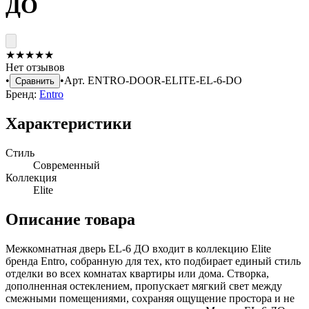
ДО
★
★
★
★
★
Нет отзывов
•
•
Арт.
ENTRO-DOOR-ELITE-EL-6-DO
Сравнить
Бренд:
Entro
Характеристики
Стиль
Современный
Коллекция
Elite
Описание товара
Межкомнатная дверь EL-6 ДО входит в коллекцию Elite
бренда Entro, собранную для тех, кто подбирает единый стиль
отделки во всех комнатах квартиры или дома. Створка,
дополненная остеклением, пропускает мягкий свет между
смежными помещениями, сохраняя ощущение простора и не