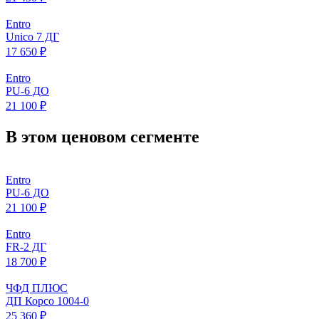
Entro
Unico 7 ДГ
17 650 ₽
Entro
PU-6 ДО
21 100 ₽
В этом ценовом сегменте
Entro
PU-6 ДО
21 100 ₽
Entro
FR-2 ДГ
18 700 ₽
ЧФД ПЛЮС
ДП Корсо 1004-0
25 360 ₽