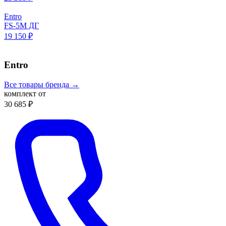
Entro
FS-5M ДГ
19 150 ₽
Entro
Все товары бренда →
комплект от
30 685 ₽