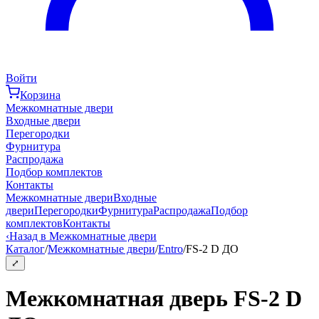
Войти
Корзина
Межкомнатные двери
Входные двери
Перегородки
Фурнитура
Распродажа
Подбор комплектов
Контакты
Межкомнатные двери
Входные
двери
Перегородки
Фурнитура
Распродажа
Подбор
комплектов
Контакты
‹
Назад в Межкомнатные двери
Каталог
/
Межкомнатные двери
/
Entro
/
FS-2 D ДО
⤢
Межкомнатная дверь FS-2 D