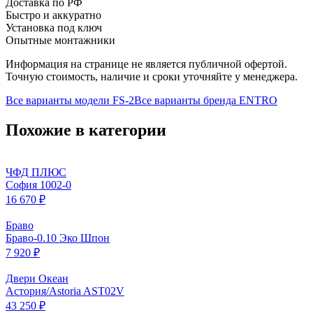
Доставка по РФ
Быстро и аккуратно
Установка под ключ
Опытные монтажники
Информация на странице не является публичной офертой.
Точную стоимость, наличие и сроки уточняйте у менеджера.
Все варианты модели
FS-2
Все варианты бренда
ENTRO
Похожие в категории
ЧФД ПЛЮС
София 1002-0
16 670 ₽
Браво
Браво-0.10 Эко Шпон
7 920 ₽
Двери Океан
Астория/Astoria AST02V
43 250 ₽