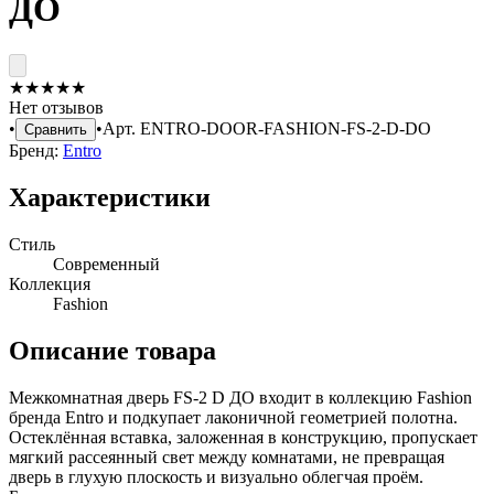
ДО
★
★
★
★
★
Нет отзывов
•
•
Арт.
ENTRO-DOOR-FASHION-FS-2-D-DO
Сравнить
Бренд:
Entro
Характеристики
Стиль
Современный
Коллекция
Fashion
Описание товара
Межкомнатная дверь FS-2 D ДО входит в коллекцию Fashion
бренда Entro и подкупает лаконичной геометрией полотна.
Остеклённая вставка, заложенная в конструкцию, пропускает
мягкий рассеянный свет между комнатами, не превращая
дверь в глухую плоскость и визуально облегчая проём.