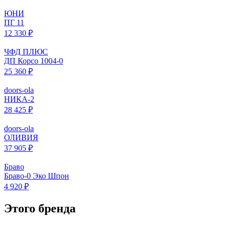
ЮНИ
ПГ 11
12 330 ₽
ЧФД ПЛЮС
ДП Корсо 1004-0
25 360 ₽
doors-ola
НИКА-2
28 425 ₽
doors-ola
ОЛИВИЯ
37 905 ₽
Браво
Браво-0 Эко Шпон
4 920 ₽
Этого бренда