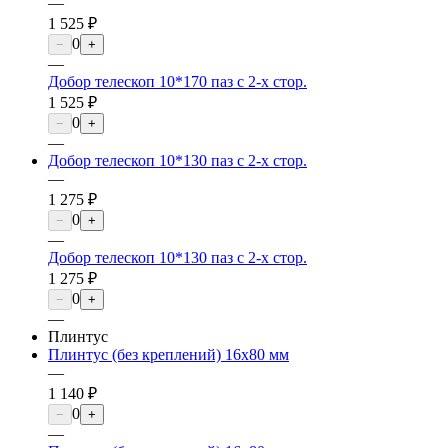
—
1 525 ₽
0
−
+
—
Добор телескоп 10*170 паз с 2-х стор.
1 525 ₽
0
−
+
—
Добор телескоп 10*130 паз с 2-х стор.
—
1 275 ₽
0
−
+
—
Добор телескоп 10*130 паз с 2-х стор.
1 275 ₽
0
−
+
—
Плинтус
Плинтус (без креплений) 16х80 мм
—
1 140 ₽
0
−
+
—