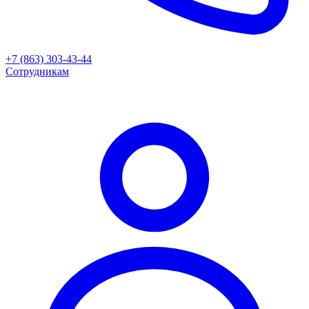
+7 (863) 303-43-44
Сотрудникам