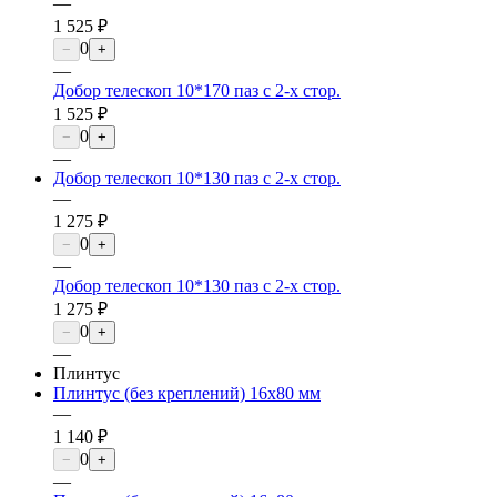
—
1 525 ₽
0
−
+
—
Добор телескоп 10*170 паз с 2-х стор.
1 525 ₽
0
−
+
—
Добор телескоп 10*130 паз с 2-х стор.
—
1 275 ₽
0
−
+
—
Добор телескоп 10*130 паз с 2-х стор.
1 275 ₽
0
−
+
—
Плинтус
Плинтус (без креплений) 16х80 мм
—
1 140 ₽
0
−
+
—