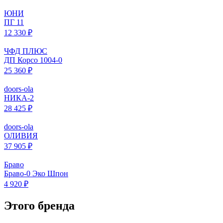
ЮНИ
ПГ 11
12 330 ₽
ЧФД ПЛЮС
ДП Корсо 1004-0
25 360 ₽
doors-ola
НИКА-2
28 425 ₽
doors-ola
ОЛИВИЯ
37 905 ₽
Браво
Браво-0 Эко Шпон
4 920 ₽
Этого бренда