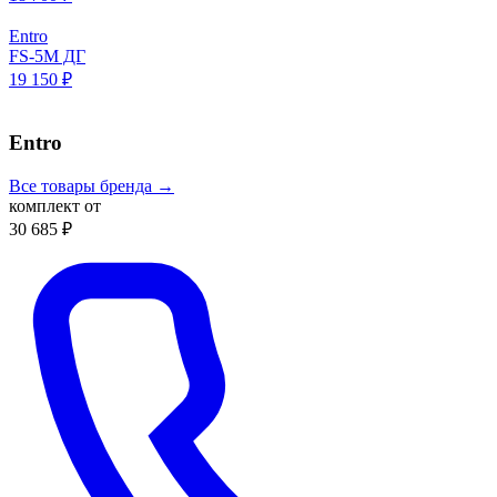
Entro
FS-5M ДГ
19 150 ₽
Entro
Все товары бренда →
комплект от
30 685 ₽