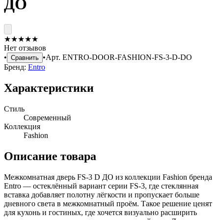
ДО
★
★
★
★
★
Нет отзывов
•
•
Арт.
ENTRO-DOOR-FASHION-FS-3-D-DO
Сравнить
Бренд:
Entro
Характеристики
Стиль
Современный
Коллекция
Fashion
Описание товара
Межкомнатная дверь FS-3 D ДО из коллекции Fashion бренда
Entro — остеклённый вариант серии FS-3, где стеклянная
вставка добавляет полотну лёгкости и пропускает больше
дневного света в межкомнатный проём. Такое решение ценят
для кухонь и гостиных, где хочется визуально расширить