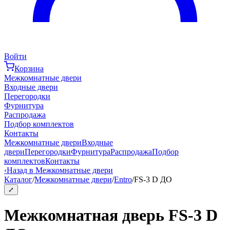
Войти
Корзина
Межкомнатные двери
Входные двери
Перегородки
Фурнитура
Распродажа
Подбор комплектов
Контакты
Межкомнатные двери
Входные
двери
Перегородки
Фурнитура
Распродажа
Подбор
комплектов
Контакты
‹
Назад в Межкомнатные двери
Каталог
/
Межкомнатные двери
/
Entro
/
FS-3 D ДО
⤢
Межкомнатная дверь FS-3 D