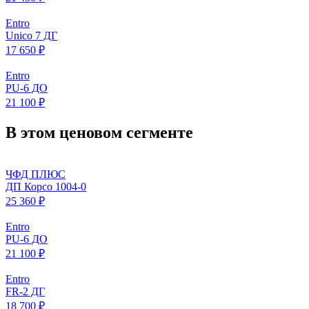
Entro
Unico 7 ДГ
17 650 ₽
Entro
PU-6 ДО
21 100 ₽
В этом ценовом сегменте
ЧФД ПЛЮС
ДП Корсо 1004-0
25 360 ₽
Entro
PU-6 ДО
21 100 ₽
Entro
FR-2 ДГ
18 700 ₽