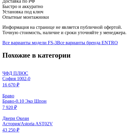
Доставка по РФ
Быстро и аккуратно
Установка под ключ
Опытные монтажники
Информация на странице не является публичной офертой.
Точную стоимость, наличие и сроки уточняйте у менеджера.
Все варианты модели
FS-3
Все варианты бренда
ENTRO
Похожие в категории
ЧФД ПЛЮС
София 1002-0
16 670 ₽
Браво
Браво-0.10 Эко Шпон
7 920 ₽
Двери Океан
Астория/Astoria AST02V
43 250 ₽