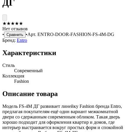
ДГ
★
★
★
★
★
Нет отзывов
•
•
Арт.
ENTRO-DOOR-FASHION-FS-4M-DG
Сравнить
Бренд:
Entro
Характеристики
Стиль
Современный
Коллекция
Fashion
Описание товара
Модель FS-4M ДГ развивает линейку Fashion бренда Entro,
предлагая покупателям ещё один вариант межкомнатной
двери со сдержанным современным обликом. Такая дверь
хорошо подходит для оформления квартир и домов, где
интерьер выстраивается вокруг простых форм и спокойной