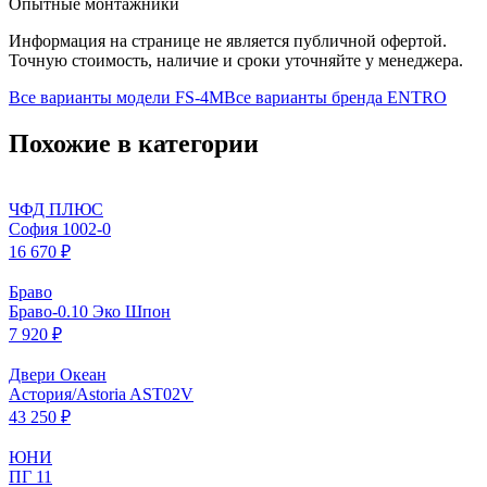
Опытные монтажники
Информация на странице не является публичной офертой.
Точную стоимость, наличие и сроки уточняйте у менеджера.
Все варианты модели
FS-4M
Все варианты бренда
ENTRO
Похожие в категории
ЧФД ПЛЮС
София 1002-0
16 670 ₽
Браво
Браво-0.10 Эко Шпон
7 920 ₽
Двери Океан
Астория/Astoria AST02V
43 250 ₽
ЮНИ
ПГ 11