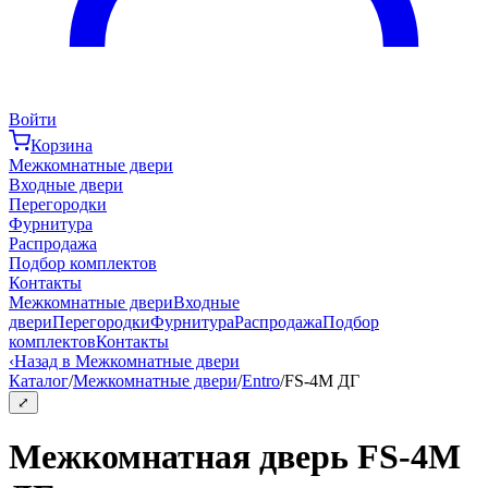
Войти
Корзина
Межкомнатные двери
Входные двери
Перегородки
Фурнитура
Распродажа
Подбор комплектов
Контакты
Межкомнатные двери
Входные
двери
Перегородки
Фурнитура
Распродажа
Подбор
комплектов
Контакты
‹
Назад в Межкомнатные двери
Каталог
/
Межкомнатные двери
/
Entro
/
FS-4M ДГ
⤢
Межкомнатная дверь FS-4M