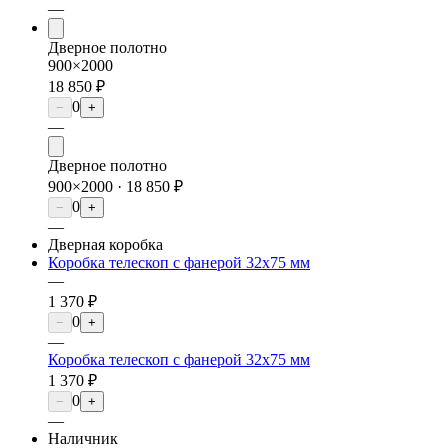
—
Дверное полотно
900×2000
18 850 ₽
0
−
+
—
Дверное полотно
900×2000 ·
18 850 ₽
0
−
+
—
Дверная коробка
Коробка телескоп с фанерой 32х75 мм
—
1 370 ₽
0
−
+
—
Коробка телескоп с фанерой 32х75 мм
1 370 ₽
0
−
+
—
Наличник