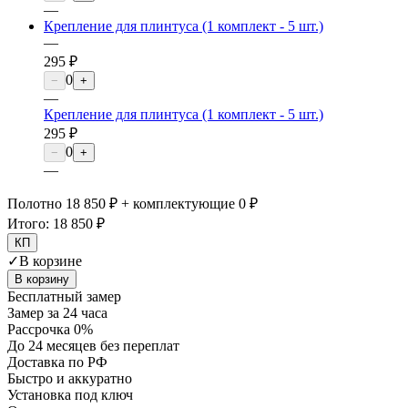
—
Крепление для плинтуса (1 комплект - 5 шт.)
—
295 ₽
0
−
+
—
Крепление для плинтуса (1 комплект - 5 шт.)
295 ₽
0
−
+
—
Полотно 18 850 ₽ + комплектующие 0 ₽
Итого:
18 850 ₽
КП
✓
В корзине
В корзину
Бесплатный замер
Замер за 24 часа
Рассрочка 0%
До 24 месяцев без переплат
Доставка по РФ
Быстро и аккуратно
Установка под ключ