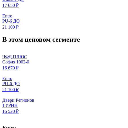
17 650 ₽
Entro
PU-6 ДО
21 100 ₽
В этом ценовом сегменте
ЧФД ПЛЮС
София 1002-0
16 670 ₽
Entro
PU-6 ДО
21 100 ₽
Двери Регионов
ТУРИН
16 520 ₽
Entro