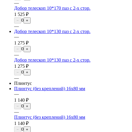
—
Добор телескоп 10*170 паз с 2-х стор.
1 525 ₽
0
−
+
—
Добор телескоп 10*130 паз с 2-х стор.
—
1 275 ₽
0
−
+
—
Добор телескоп 10*130 паз с 2-х стор.
1 275 ₽
0
−
+
—
Плинтус
Плинтус (без креплений) 16х80 мм
—
1 140 ₽
0
−
+
—
Плинтус (без креплений) 16х80 мм
1 140 ₽
0
−
+