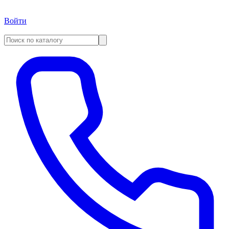
Войти