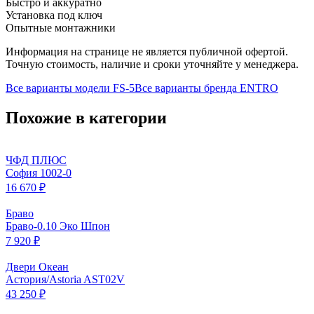
Быстро и аккуратно
Установка под ключ
Опытные монтажники
Информация на странице не является публичной офертой.
Точную стоимость, наличие и сроки уточняйте у менеджера.
Все варианты модели
FS-5
Все варианты бренда
ENTRO
Похожие в категории
ЧФД ПЛЮС
София 1002-0
16 670 ₽
Браво
Браво-0.10 Эко Шпон
7 920 ₽
Двери Океан
Астория/Astoria AST02V
43 250 ₽