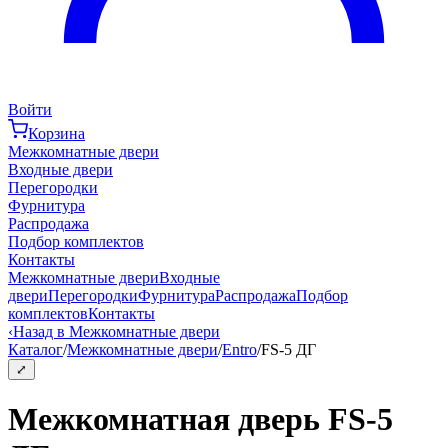
Войти
Корзина
Межкомнатные двери
Входные двери
Перегородки
Фурнитура
Распродажа
Подбор комплектов
Контакты
Межкомнатные двери
Входные
двери
Перегородки
Фурнитура
Распродажа
Подбор
комплектов
Контакты
‹
Назад в Межкомнатные двери
Каталог
/
Межкомнатные двери
/
Entro
/
FS-5 ДГ
⤢
Межкомнатная дверь FS-5