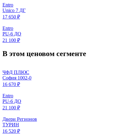
Entro
Unico 7 ДГ
17 650 ₽
Entro
PU-6 ДО
21 100 ₽
В этом ценовом сегменте
ЧФД ПЛЮС
София 1002-0
16 670 ₽
Entro
PU-6 ДО
21 100 ₽
Двери Регионов
ТУРИН
16 520 ₽