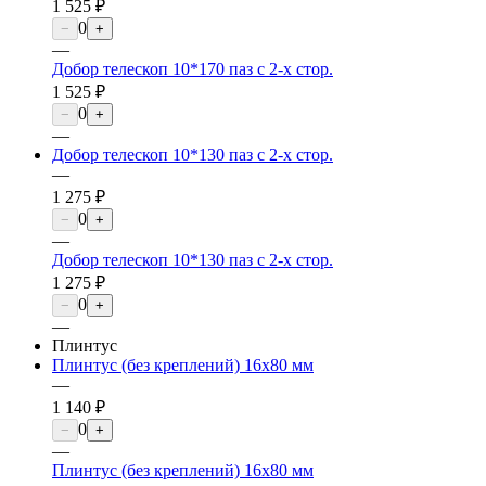
1 525 ₽
0
−
+
—
Добор телескоп 10*170 паз с 2-х стор.
1 525 ₽
0
−
+
—
Добор телескоп 10*130 паз с 2-х стор.
—
1 275 ₽
0
−
+
—
Добор телескоп 10*130 паз с 2-х стор.
1 275 ₽
0
−
+
—
Плинтус
Плинтус (без креплений) 16х80 мм
—
1 140 ₽
0
−
+
—
Плинтус (без креплений) 16х80 мм