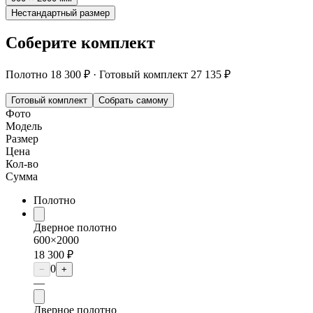
Нестандартный размер
Соберите комплект
Полотно
18 300 ₽
·
Готовый комплект
27 135 ₽
Готовый комплект
Собрать самому
Фото
Модель
Размер
Цена
Кол-во
Сумма
Полотно
Дверное полотно
600×2000
18 300 ₽
0
−
+
—
Дверное полотно