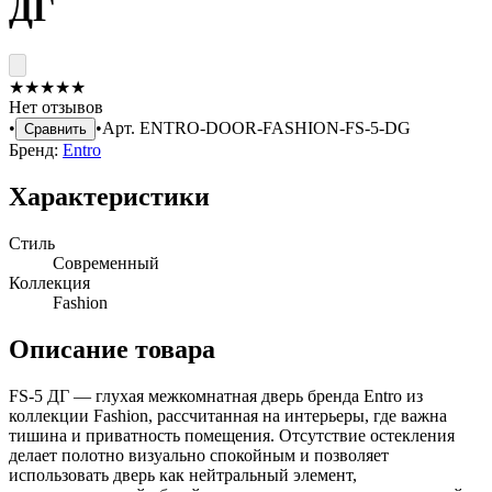
ДГ
★
★
★
★
★
Нет отзывов
•
•
Арт.
ENTRO-DOOR-FASHION-FS-5-DG
Сравнить
Бренд:
Entro
Характеристики
Стиль
Современный
Коллекция
Fashion
Описание товара
FS-5 ДГ — глухая межкомнатная дверь бренда Entro из
коллекции Fashion, рассчитанная на интерьеры, где важна
тишина и приватность помещения. Отсутствие остекления
делает полотно визуально спокойным и позволяет
использовать дверь как нейтральный элемент,