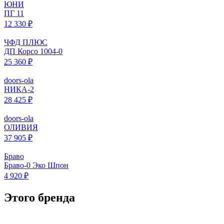
ЮНИ
ПГ 11
12 330 ₽
ЧФД ПЛЮС
ДП Корсо 1004-0
25 360 ₽
doors-ola
НИКА-2
28 425 ₽
doors-ola
ОЛИВИЯ
37 905 ₽
Браво
Браво-0 Эко Шпон
4 920 ₽
Этого бренда