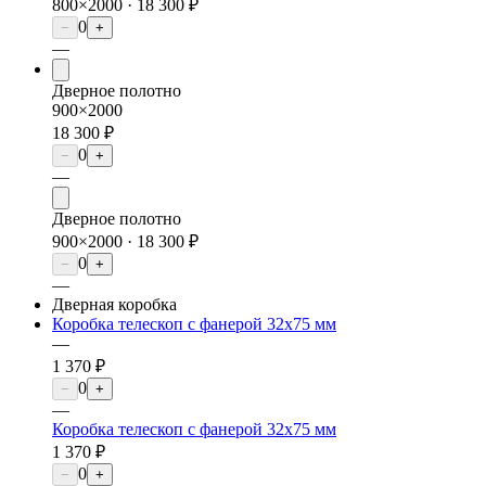
800×2000 ·
18 300 ₽
0
−
+
—
Дверное полотно
900×2000
18 300 ₽
0
−
+
—
Дверное полотно
900×2000 ·
18 300 ₽
0
−
+
—
Дверная коробка
Коробка телескоп с фанерой 32х75 мм
—
1 370 ₽
0
−
+
—
Коробка телескоп с фанерой 32х75 мм
1 370 ₽
0
−
+