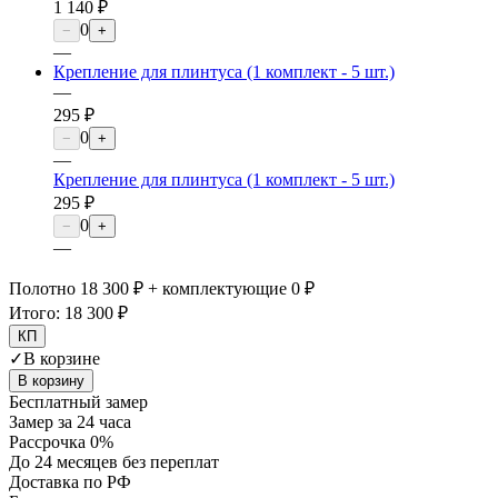
1 140 ₽
0
−
+
—
Крепление для плинтуса (1 комплект - 5 шт.)
—
295 ₽
0
−
+
—
Крепление для плинтуса (1 комплект - 5 шт.)
295 ₽
0
−
+
—
Полотно 18 300 ₽ + комплектующие 0 ₽
Итого:
18 300 ₽
КП
✓
В корзине
В корзину
Бесплатный замер
Замер за 24 часа
Рассрочка 0%
До 24 месяцев без переплат
Доставка по РФ