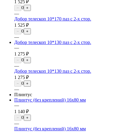
1 525 ₽
0
−
+
—
Добор телескоп 10*170 паз с 2-х стор.
1 525 ₽
0
−
+
—
Добор телескоп 10*130 паз с 2-х стор.
—
1 275 ₽
0
−
+
—
Добор телескоп 10*130 паз с 2-х стор.
1 275 ₽
0
−
+
—
Плинтус
Плинтус (без креплений) 16х80 мм
—
1 140 ₽
0
−
+
—
Плинтус (без креплений) 16х80 мм