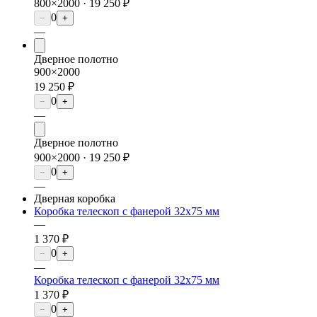
800×2000 ·
19 250 ₽
0
−
+
—
Дверное полотно
900×2000
19 250 ₽
0
−
+
—
Дверное полотно
900×2000 ·
19 250 ₽
0
−
+
—
Дверная коробка
Коробка телескоп с фанерой 32х75 мм
—
1 370 ₽
0
−
+
—
Коробка телескоп с фанерой 32х75 мм
1 370 ₽
0
−
+