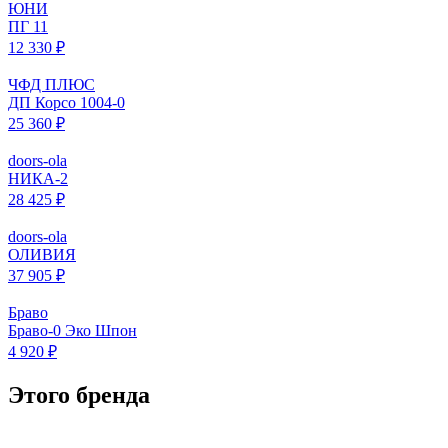
ЮНИ
ПГ 11
12 330 ₽
ЧФД ПЛЮС
ДП Корсо 1004-0
25 360 ₽
doors-ola
НИКА-2
28 425 ₽
doors-ola
ОЛИВИЯ
37 905 ₽
Браво
Браво-0 Эко Шпон
4 920 ₽
Этого бренда