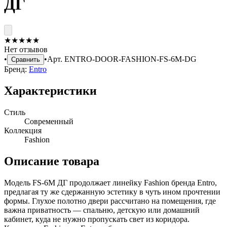
ДГ
★
★
★
★
★
Нет отзывов
•
•
Арт.
ENTRO-DOOR-FASHION-FS-6M-DG
Сравнить
Бренд:
Entro
Характеристики
Стиль
Современный
Коллекция
Fashion
Описание товара
Модель FS-6M ДГ продолжает линейку Fashion бренда Entro,
предлагая ту же сдержанную эстетику в чуть ином прочтении
формы. Глухое полотно двери рассчитано на помещения, где
важна приватность — спальню, детскую или домашний
кабинет, куда не нужно пропускать свет из коридора.