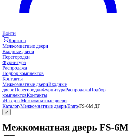
Войти
Корзина
Межкомнатные двери
Входные двери
Перегородки
Фурнитура
Распродажа
Подбор комплектов
Контакты
Межкомнатные двери
Входные
двери
Перегородки
Фурнитура
Распродажа
Подбор
комплектов
Контакты
‹
Назад в Межкомнатные двери
Каталог
/
Межкомнатные двери
/
Entro
/
FS-6M ДГ
⤢
Межкомнатная дверь FS-6M