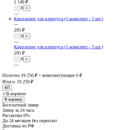
1 140 ₽
0
−
+
—
Крепление для плинтуса (1 комплект - 5 шт.)
—
295 ₽
0
−
+
—
Крепление для плинтуса (1 комплект - 5 шт.)
295 ₽
0
−
+
—
Полотно 19 250 ₽ + комплектующие 0 ₽
Итого:
19 250 ₽
КП
✓
В корзине
В корзину
Бесплатный замер
Замер за 24 часа
Рассрочка 0%
До 24 месяцев без переплат
Доставка по РФ