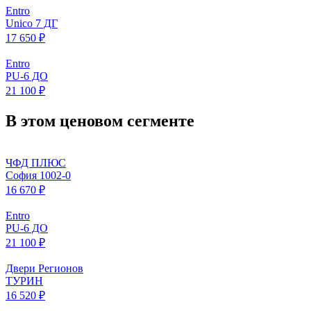
Entro
Unico 7 ДГ
17 650 ₽
Entro
PU-6 ДО
21 100 ₽
В этом ценовом сегменте
ЧФД ПЛЮС
София 1002-0
16 670 ₽
Entro
PU-6 ДО
21 100 ₽
Двери Регионов
ТУРИН
16 520 ₽