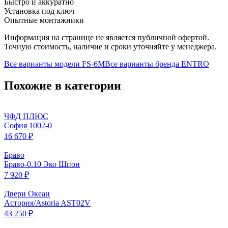
Быстро и аккуратно
Установка под ключ
Опытные монтажники
Информация на странице не является публичной офертой.
Точную стоимость, наличие и сроки уточняйте у менеджера.
Все варианты модели
FS-6M
Все варианты бренда
ENTRO
Похожие в категории
ЧФД ПЛЮС
София 1002-0
16 670 ₽
Браво
Браво-0.10 Эко Шпон
7 920 ₽
Двери Океан
Астория/Astoria AST02V
43 250 ₽