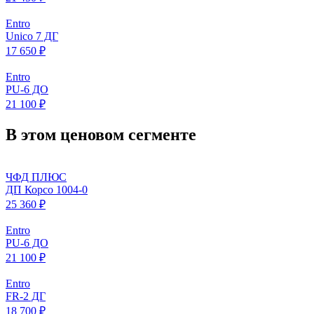
Entro
Unico 7 ДГ
17 650 ₽
Entro
PU-6 ДО
21 100 ₽
В этом ценовом сегменте
ЧФД ПЛЮС
ДП Корсо 1004-0
25 360 ₽
Entro
PU-6 ДО
21 100 ₽
Entro
FR-2 ДГ
18 700 ₽