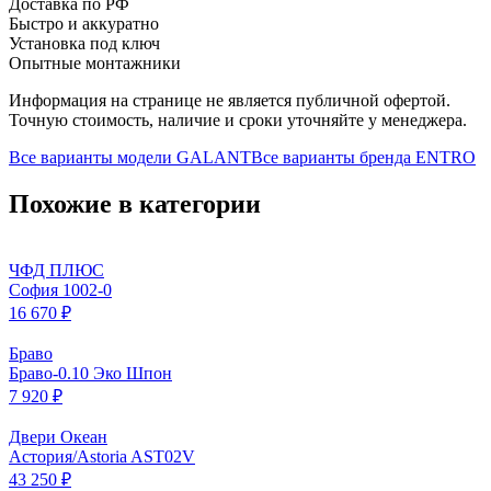
Доставка по РФ
Быстро и аккуратно
Установка под ключ
Опытные монтажники
Информация на странице не является публичной офертой.
Точную стоимость, наличие и сроки уточняйте у менеджера.
Все варианты модели
GALANT
Все варианты бренда
ENTRO
Похожие в категории
ЧФД ПЛЮС
София 1002-0
16 670 ₽
Браво
Браво-0.10 Эко Шпон
7 920 ₽
Двери Океан
Астория/Astoria AST02V
43 250 ₽