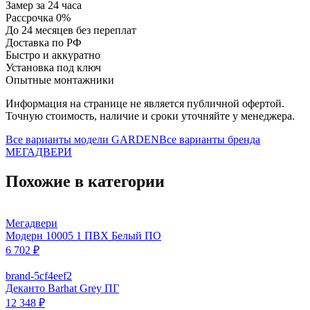
Замер за 24 часа
Рассрочка 0%
До 24 месяцев без переплат
Доставка по РФ
Быстро и аккуратно
Установка под ключ
Опытные монтажники
Информация на странице не является публичной офертой.
Точную стоимость, наличие и сроки уточняйте у менеджера.
Все варианты модели
GARDEN
Все варианты бренда
МЕГАДВЕРИ
Похожие в категории
Мегадвери
Модерн 10005 1 ПВХ Белый ПО
6 702 ₽
brand-5cf4eef2
Деканто Barhat Grey ПГ
12 348 ₽