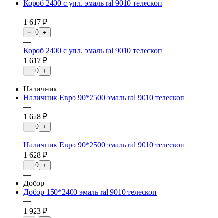
Короб 2400 с упл. эмаль ral 9010 телескоп
—
1 617 ₽
0
−
+
—
Короб 2400 с упл. эмаль ral 9010 телескоп
1 617 ₽
0
−
+
—
Наличник
Наличник Евро 90*2500 эмаль ral 9010 телескоп
—
1 628 ₽
0
−
+
—
Наличник Евро 90*2500 эмаль ral 9010 телескоп
1 628 ₽
0
−
+
—
Добор
Добор 150*2400 эмаль ral 9010 телескоп
—
1 923 ₽