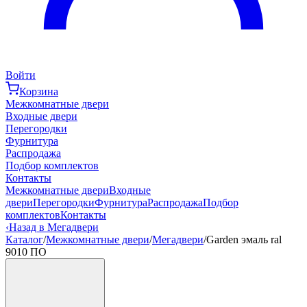
Войти
Корзина
Межкомнатные двери
Входные двери
Перегородки
Фурнитура
Распродажа
Подбор комплектов
Контакты
Межкомнатные двери
Входные
двери
Перегородки
Фурнитура
Распродажа
Подбор
комплектов
Контакты
‹
Назад в Мегадвери
Каталог
/
Межкомнатные двери
/
Мегадвери
/
Garden эмаль ral
9010 ПО