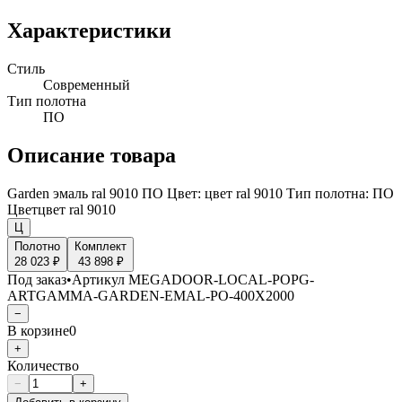
Характеристики
Стиль
Современный
Тип полотна
ПО
Описание товара
Garden эмаль ral 9010 ПО Цвет: цвет ral 9010 Тип полотна: ПО
Цвет
цвет ral 9010
Ц
Полотно
Комплект
28 023 ₽
43 898 ₽
Под заказ
•
Артикул
MEGADOOR-LOCAL-POPG-
ARTGAMMA-GARDEN-EMAL-PO-400X2000
−
В корзине
0
+
Количество
−
+