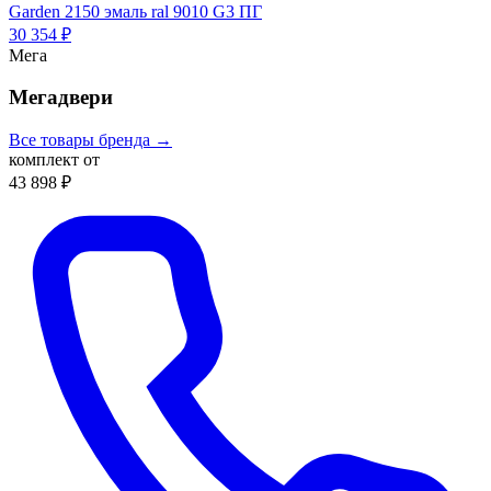
Garden 2150 эмаль ral 9010 G3 ПГ
30 354 ₽
Мега
Мегадвери
Все товары бренда →
комплект от
43 898 ₽