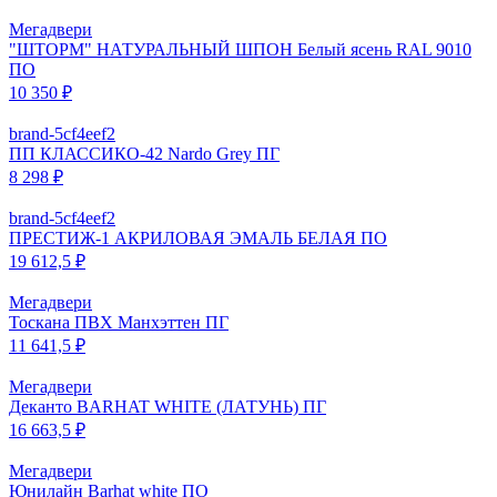
Мегадвери
"ШТОРМ" НАТУРАЛЬНЫЙ ШПОН Белый ясень RAL 9010
ПО
10 350 ₽
brand-5cf4eef2
ПП КЛАССИКО-42 Nardo Grey ПГ
8 298 ₽
brand-5cf4eef2
ПРЕСТИЖ-1 АКРИЛОВАЯ ЭМАЛЬ БЕЛАЯ ПО
19 612,5 ₽
Мегадвери
Тоскана ПВХ Манхэттен ПГ
11 641,5 ₽
Мегадвери
Деканто BARHAT WHITE (ЛАТУНЬ) ПГ
16 663,5 ₽
Мегадвери
Юнилайн Barhat white ПО