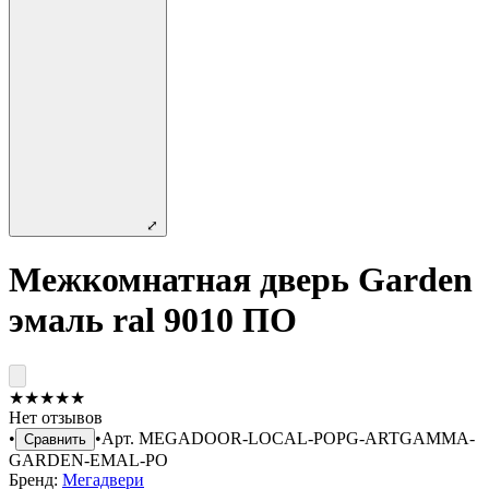
⤢
Межкомнатная дверь Garden
эмаль ral 9010 ПО
★
★
★
★
★
Нет отзывов
•
•
Арт.
MEGADOOR-LOCAL-POPG-ARTGAMMA-
Сравнить
GARDEN-EMAL-PO
Бренд:
Мегадвери