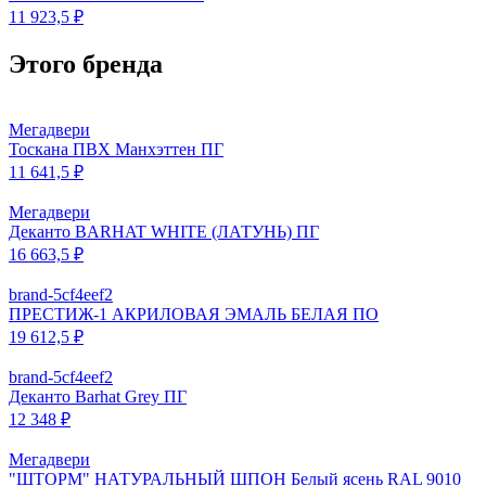
11 923,5 ₽
Этого бренда
Мегадвери
Тоскана ПВХ Манхэттен ПГ
11 641,5 ₽
Мегадвери
Деканто BARHAT WHITE (ЛАТУНЬ) ПГ
16 663,5 ₽
brand-5cf4eef2
ПРЕСТИЖ-1 АКРИЛОВАЯ ЭМАЛЬ БЕЛАЯ ПО
19 612,5 ₽
brand-5cf4eef2
Деканто Barhat Grey ПГ
12 348 ₽
Мегадвери
"ШТОРМ" НАТУРАЛЬНЫЙ ШПОН Белый ясень RAL 9010