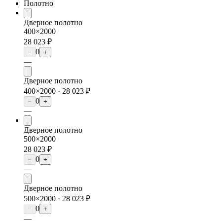
Полотно
Дверное полотно
400×2000
28 023 ₽
0
−
+
—
Дверное полотно
400×2000 ·
28 023 ₽
0
−
+
—
Дверное полотно
500×2000
28 023 ₽
0
−
+
—
Дверное полотно
500×2000 ·
28 023 ₽
0
−
+
—