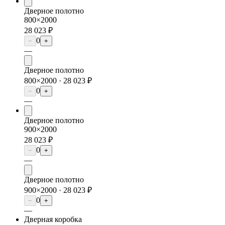
Дверное полотно
800×2000
28 023 ₽
0
−
+
—
Дверное полотно
800×2000 ·
28 023 ₽
0
−
+
—
Дверное полотно
900×2000
28 023 ₽
0
−
+
—
Дверное полотно
900×2000 ·
28 023 ₽
0
−
+
—
Дверная коробка