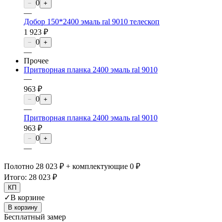
0
−
+
—
Добор 150*2400 эмаль ral 9010 телескоп
1 923 ₽
0
−
+
—
Прочее
Притворная планка 2400 эмаль ral 9010
—
963 ₽
0
−
+
—
Притворная планка 2400 эмаль ral 9010
963 ₽
0
−
+
—
Полотно 28 023 ₽ + комплектующие 0 ₽
Итого:
28 023 ₽
КП
✓
В корзине
В корзину
Бесплатный замер