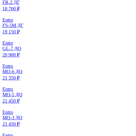
FR-2 ДГ
18 700 ₽
Entro
FS-5M ДГ
19 150 ₽
Entro
GL-7 ДО
20 900 ₽
Entro
МO-6 ДО
21 350 ₽
Entro
МO-5 ДО
21 450 ₽
Entro
МO-3 ДО
21 450 ₽
Entro