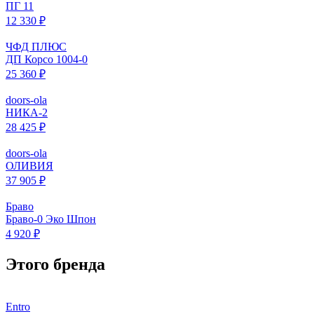
ПГ 11
12 330 ₽
ЧФД ПЛЮС
ДП Корсо 1004-0
25 360 ₽
doors-ola
НИКА-2
28 425 ₽
doors-ola
ОЛИВИЯ
37 905 ₽
Браво
Браво-0 Эко Шпон
4 920 ₽
Этого бренда
Entro