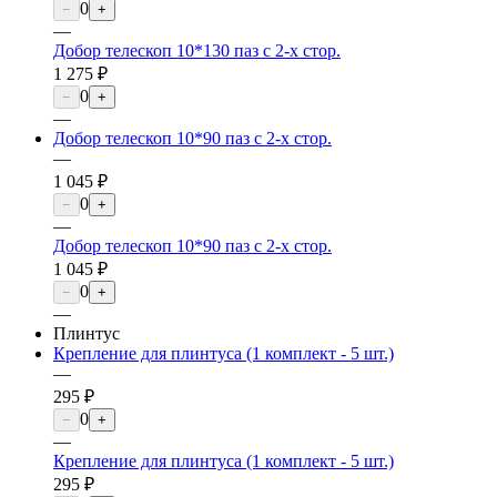
0
−
+
—
Добор телескоп 10*130 паз с 2-х стор.
1 275 ₽
0
−
+
—
Добор телескоп 10*90 паз с 2-х стор.
—
1 045 ₽
0
−
+
—
Добор телескоп 10*90 паз с 2-х стор.
1 045 ₽
0
−
+
—
Плинтус
Крепление для плинтуса (1 комплект - 5 шт.)
—
295 ₽
0
−
+
—
Крепление для плинтуса (1 комплект - 5 шт.)
295 ₽