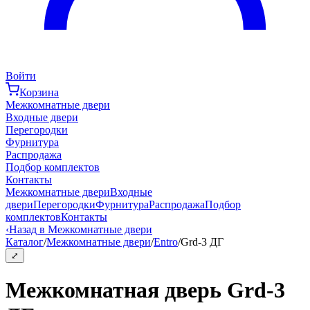
Войти
Корзина
Межкомнатные двери
Входные двери
Перегородки
Фурнитура
Распродажа
Подбор комплектов
Контакты
Межкомнатные двери
Входные
двери
Перегородки
Фурнитура
Распродажа
Подбор
комплектов
Контакты
‹
Назад в Межкомнатные двери
Каталог
/
Межкомнатные двери
/
Entro
/
Grd-3 ДГ
⤢
Межкомнатная дверь Grd-3