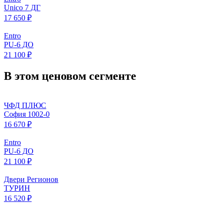
Unico 7 ДГ
17 650 ₽
Entro
PU-6 ДО
21 100 ₽
В этом ценовом сегменте
ЧФД ПЛЮС
София 1002-0
16 670 ₽
Entro
PU-6 ДО
21 100 ₽
Двери Регионов
ТУРИН
16 520 ₽