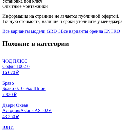
Установка под ключ
Опытные монтажники
Информация на странице не является публичной офертой.
Точную стоимость, наличие и сроки уточняйте у менеджера.
Все варианты модели
GRD-3
Все варианты бренда
ENTRO
Похожие в категории
ЧФД ПЛЮС
София 1002-0
16 670 ₽
Браво
Браво-0.10 Эко Шпон
7 920 ₽
Двери Океан
Астория/Astoria AST02V
43 250 ₽
ЮНИ