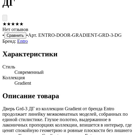
ДГ
★
★
★
★
★
Нет отзывов
•
•
Арт.
ENTRO-DOOR-GRADIENT-GRD-3-DG
Сравнить
Бренд:
Entro
Характеристики
Стиль
Современный
Коллекция
Gradient
Описание товара
Дверь Grd-3 ДГ из коллекции Gradient от бренда Entro
продолжает линейку межкомнатных моделей, собранных по
единой стилистике. Глухое полотно, выдержанное в
лаконичных пропорциях коллекции, впишется в интерьер, где
ценят спокойную геометрию и ровные плоскости без лишнего