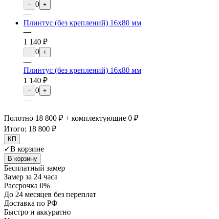
0
−
+
—
Плинтус (без креплений) 16х80 мм
—
1 140 ₽
0
−
+
—
Плинтус (без креплений) 16х80 мм
1 140 ₽
0
−
+
—
Полотно 18 800 ₽ + комплектующие 0 ₽
Итого:
18 800 ₽
КП
✓
В корзине
В корзину
Бесплатный замер
Замер за 24 часа
Рассрочка 0%
До 24 месяцев без переплат
Доставка по РФ
Быстро и аккуратно