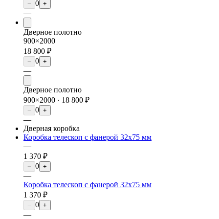
0
−
+
—
Дверное полотно
900×2000
18 800 ₽
0
−
+
—
Дверное полотно
900×2000 ·
18 800 ₽
0
−
+
—
Дверная коробка
Коробка телескоп с фанерой 32х75 мм
—
1 370 ₽
0
−
+
—
Коробка телескоп с фанерой 32х75 мм
1 370 ₽
0
−
+
—