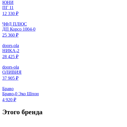
ЮНИ
ПГ 11
12 330 ₽
ЧФД ПЛЮС
ДП Корсо 1004-0
25 360 ₽
doors-ola
НИКА-2
28 425 ₽
doors-ola
ОЛИВИЯ
37 905 ₽
Браво
Браво-0 Эко Шпон
4 920 ₽
Этого бренда