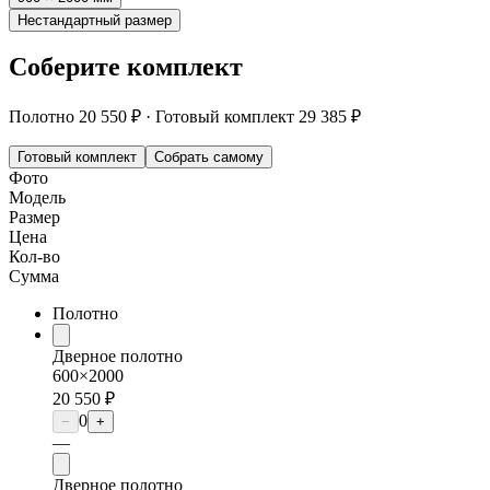
Нестандартный размер
Соберите комплект
Полотно
20 550 ₽
·
Готовый комплект
29 385 ₽
Готовый комплект
Собрать самому
Фото
Модель
Размер
Цена
Кол-во
Сумма
Полотно
Дверное полотно
600×2000
20 550 ₽
0
−
+
—
Дверное полотно