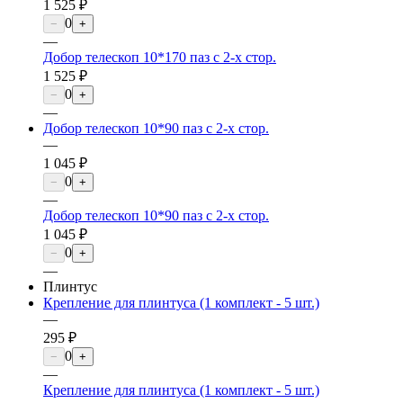
1 525 ₽
0
−
+
—
Добор телескоп 10*170 паз с 2-х стор.
1 525 ₽
0
−
+
—
Добор телескоп 10*90 паз с 2-х стор.
—
1 045 ₽
0
−
+
—
Добор телескоп 10*90 паз с 2-х стор.
1 045 ₽
0
−
+
—
Плинтус
Крепление для плинтуса (1 комплект - 5 шт.)
—
295 ₽
0
−
+
—
Крепление для плинтуса (1 комплект - 5 шт.)