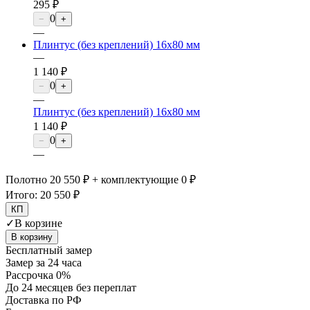
295 ₽
0
−
+
—
Плинтус (без креплений) 16х80 мм
—
1 140 ₽
0
−
+
—
Плинтус (без креплений) 16х80 мм
1 140 ₽
0
−
+
—
Полотно 20 550 ₽ + комплектующие 0 ₽
Итого:
20 550 ₽
КП
✓
В корзине
В корзину
Бесплатный замер
Замер за 24 часа
Рассрочка 0%
До 24 месяцев без переплат
Доставка по РФ