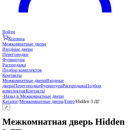
Войти
Корзина
Межкомнатные двери
Входные двери
Перегородки
Фурнитура
Распродажа
Подбор комплектов
Контакты
Межкомнатные двери
Входные
двери
Перегородки
Фурнитура
Распродажа
Подбор
комплектов
Контакты
‹
Назад в Межкомнатные двери
Каталог
/
Межкомнатные двери
/
Entro
/
Hidden 3 ДГ
⤢
Межкомнатная дверь Hidden