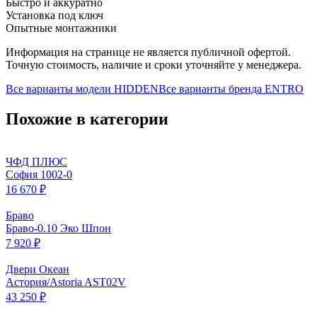
Быстро и аккуратно
Установка под ключ
Опытные монтажники
Информация на странице не является публичной офертой.
Точную стоимость, наличие и сроки уточняйте у менеджера.
Все варианты модели
HIDDEN
Все варианты бренда
ENTRO
Похожие в категории
ЧФД ПЛЮС
София 1002-0
16 670 ₽
Браво
Браво-0.10 Эко Шпон
7 920 ₽
Двери Океан
Астория/Astoria AST02V
43 250 ₽