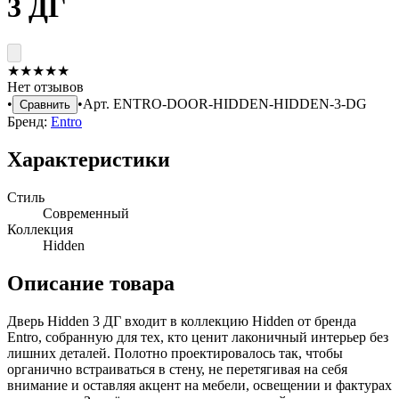
3 ДГ
★
★
★
★
★
Нет отзывов
•
•
Арт.
ENTRO-DOOR-HIDDEN-HIDDEN-3-DG
Сравнить
Бренд:
Entro
Характеристики
Стиль
Современный
Коллекция
Hidden
Описание товара
Дверь Hidden 3 ДГ входит в коллекцию Hidden от бренда
Entro, собранную для тех, кто ценит лаконичный интерьер без
лишних деталей. Полотно проектировалось так, чтобы
органично встраиваться в стену, не перетягивая на себя
внимание и оставляя акцент на мебели, освещении и фактурах