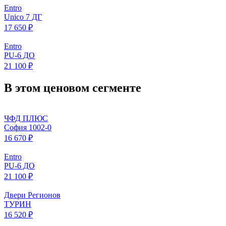
Entro
Unico 7 ДГ
17 650 ₽
Entro
PU-6 ДО
21 100 ₽
В этом ценовом сегменте
ЧФД ПЛЮС
София 1002-0
16 670 ₽
Entro
PU-6 ДО
21 100 ₽
Двери Регионов
ТУРИН
16 520 ₽