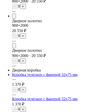
800×2000 ·
20 550 ₽
0
−
+
—
Дверное полотно
900×2000
20 550 ₽
0
−
+
—
Дверное полотно
900×2000 ·
20 550 ₽
0
−
+
—
Дверная коробка
Коробка телескоп с фанерой 32х75 мм
—
1 370 ₽
0
−
+
—
Коробка телескоп с фанерой 32х75 мм
1 370 ₽
0
−
+