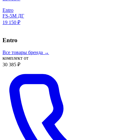
Entro
FS-5M ДГ
19 150 ₽
Entro
Все товары бренда →
комплект от
30 385 ₽