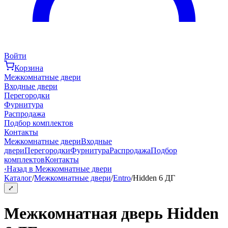
Войти
Корзина
Межкомнатные двери
Входные двери
Перегородки
Фурнитура
Распродажа
Подбор комплектов
Контакты
Межкомнатные двери
Входные
двери
Перегородки
Фурнитура
Распродажа
Подбор
комплектов
Контакты
‹
Назад в Межкомнатные двери
Каталог
/
Межкомнатные двери
/
Entro
/
Hidden 6 ДГ
⤢
Межкомнатная дверь Hidden