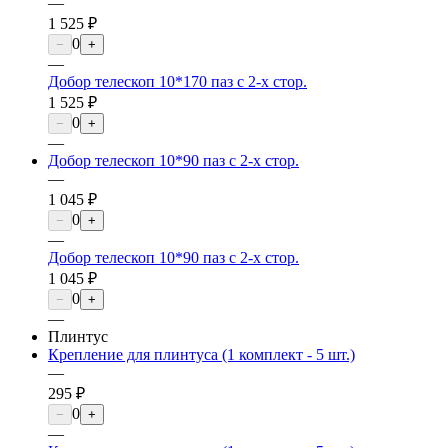
—
1 525 ₽
0
−
+
—
Добор телескоп 10*170 паз с 2-х стор.
1 525 ₽
0
−
+
—
Добор телескоп 10*90 паз с 2-х стор.
—
1 045 ₽
0
−
+
—
Добор телескоп 10*90 паз с 2-х стор.
1 045 ₽
0
−
+
—
Плинтус
Крепление для плинтуса (1 комплект - 5 шт.)
—
295 ₽
0
−
+
—