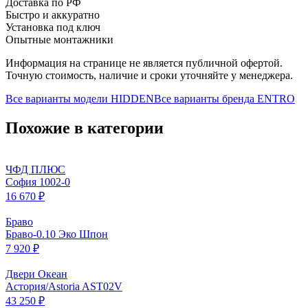
Доставка по РФ
Быстро и аккуратно
Установка под ключ
Опытные монтажники
Информация на странице не является публичной офертой.
Точную стоимость, наличие и сроки уточняйте у менеджера.
Все варианты модели
HIDDEN
Все варианты бренда
ENTRO
Похожие в категории
ЧФД ПЛЮС
София 1002-0
16 670 ₽
Браво
Браво-0.10 Эко Шпон
7 920 ₽
Двери Океан
Астория/Astoria AST02V
43 250 ₽