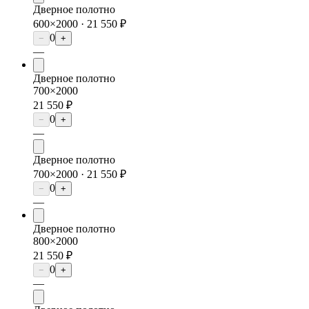
Дверное полотно
600×2000 ·
21 550 ₽
0
−
+
—
Дверное полотно
700×2000
21 550 ₽
0
−
+
—
Дверное полотно
700×2000 ·
21 550 ₽
0
−
+
—
Дверное полотно
800×2000
21 550 ₽
0
−
+
—