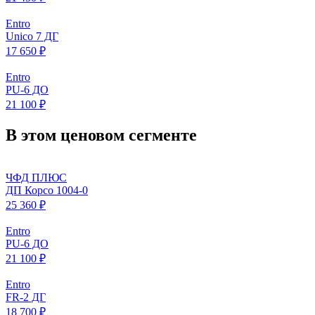
Entro
Unico 7 ДГ
17 650 ₽
Entro
PU-6 ДО
21 100 ₽
В этом ценовом сегменте
ЧФД ПЛЮС
ДП Корсо 1004-0
25 360 ₽
Entro
PU-6 ДО
21 100 ₽
Entro
FR-2 ДГ
18 700 ₽