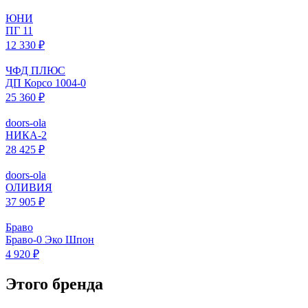
ЮНИ
ПГ 11
12 330 ₽
ЧФД ПЛЮС
ДП Корсо 1004-0
25 360 ₽
doors-ola
НИКА-2
28 425 ₽
doors-ola
ОЛИВИЯ
37 905 ₽
Браво
Браво-0 Эко Шпон
4 920 ₽
Этого бренда