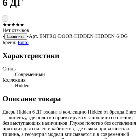
6 ДГ
★
★
★
★
★
Нет отзывов
•
•
Арт.
ENTRO-DOOR-HIDDEN-HIDDEN-6-DG
Сравнить
Бренд:
Entro
Характеристики
Стиль
Современный
Коллекция
Hidden
Описание товара
Дверь Hidden 6 ДГ входит в коллекцию Hidden от бренда Entro
— линейку, где полотно проектируется заподлицо со стеной,
без выступающих наличников. Глухое полотно без остекления
подходит для спален и кабинетов, где важна приватность и
тишина, а геометрия модели вписывается и в современный