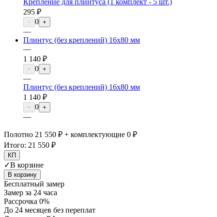
Крепление для плинтуса (1 комплект - 5 шт.)
295 ₽
0
−
+
—
Плинтус (без креплений) 16х80 мм
—
1 140 ₽
0
−
+
—
Плинтус (без креплений) 16х80 мм
1 140 ₽
0
−
+
—
Полотно 21 550 ₽ + комплектующие 0 ₽
Итого:
21 550 ₽
КП
✓
В корзине
В корзину
Бесплатный замер
Замер за 24 часа
Рассрочка 0%
До 24 месяцев без переплат