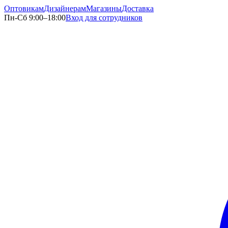
Оптовикам
Дизайнерам
Магазины
Доставка
Пн-Сб 9:00–18:00
Вход для сотрудников