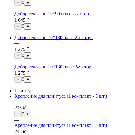
0
−
+
—
Добор телескоп 10*90 паз с 2-х стор.
1 045 ₽
0
−
+
—
Добор телескоп 10*130 паз с 2-х стор.
—
1 275 ₽
0
−
+
—
Добор телескоп 10*130 паз с 2-х стор.
1 275 ₽
0
−
+
—
Плинтус
Крепление для плинтуса (1 комплект - 5 шт.)
—
295 ₽
0
−
+
—
Крепление для плинтуса (1 комплект - 5 шт.)
295 ₽