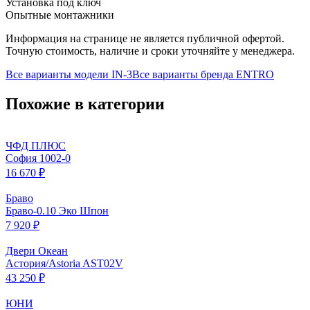
Установка под ключ
Опытные монтажники
Информация на странице не является публичной офертой.
Точную стоимость, наличие и сроки уточняйте у менеджера.
Все варианты модели
IN-3
Все варианты бренда
ENTRO
Похожие в категории
ЧФД ПЛЮС
София 1002-0
16 670 ₽
Браво
Браво-0.10 Эко Шпон
7 920 ₽
Двери Океан
Астория/Astoria AST02V
43 250 ₽
ЮНИ