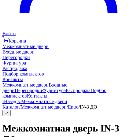
Войти
Корзина
Межкомнатные двери
Входные двери
Перегородки
Фурнитура
Распродажа
Подбор комплектов
Контакты
Межкомнатные двери
Входные
двери
Перегородки
Фурнитура
Распродажа
Подбор
комплектов
Контакты
‹
Назад в Межкомнатные двери
Каталог
/
Межкомнатные двери
/
Entro
/
IN-3 ДО
⤢
Межкомнатная дверь IN-3