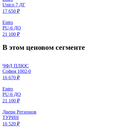
Unico 7 ДГ
17 650 ₽
Entro
PU-6 ДО
21 100 ₽
В этом ценовом сегменте
ЧФД ПЛЮС
София 1002-0
16 670 ₽
Entro
PU-6 ДО
21 100 ₽
Двери Регионов
ТУРИН
16 520 ₽