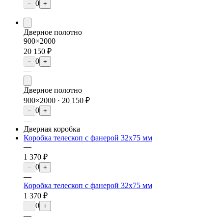
0
−
+
—
Дверное полотно
900×2000
20 150 ₽
0
−
+
—
Дверное полотно
900×2000 ·
20 150 ₽
0
−
+
—
Дверная коробка
Коробка телескоп с фанерой 32х75 мм
—
1 370 ₽
0
−
+
—
Коробка телескоп с фанерой 32х75 мм
1 370 ₽
0
−
+
—