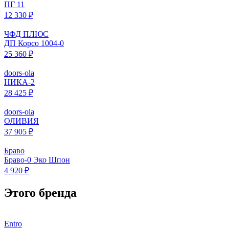
ПГ 11
12 330 ₽
ЧФД ПЛЮС
ДП Корсо 1004-0
25 360 ₽
doors-ola
НИКА-2
28 425 ₽
doors-ola
ОЛИВИЯ
37 905 ₽
Браво
Браво-0 Эко Шпон
4 920 ₽
Этого бренда
Entro