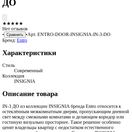
ДО
★
★
★
★
★
Нет отзывов
•
•
Арт.
ENTRO-DOOR-INSIGNIA-IN-3-DO
Сравнить
Бренд:
Entro
Характеристики
Стиль
Современный
Коллекция
INSIGNIA
Описание товара
IN-3 ДО из коллекции INSIGNIA бренда Entro относится к
остеклённым межкомнатным дверям, пропускающим дневной
свет между смежными комнатами и делающим коридор или
гостиную визуально просторнее. Такое решение особенно
ценят владельцы квартир с недостатком естественного