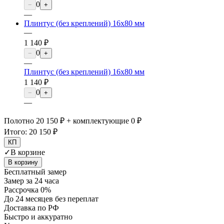
0
−
+
—
Плинтус (без креплений) 16х80 мм
—
1 140 ₽
0
−
+
—
Плинтус (без креплений) 16х80 мм
1 140 ₽
0
−
+
—
Полотно 20 150 ₽ + комплектующие 0 ₽
Итого:
20 150 ₽
КП
✓
В корзине
В корзину
Бесплатный замер
Замер за 24 часа
Рассрочка 0%
До 24 месяцев без переплат
Доставка по РФ
Быстро и аккуратно