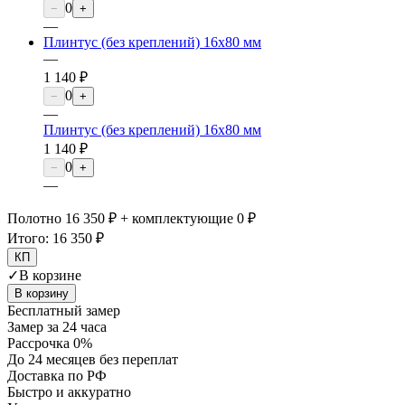
0
−
+
—
Плинтус (без креплений) 16х80 мм
—
1 140 ₽
0
−
+
—
Плинтус (без креплений) 16х80 мм
1 140 ₽
0
−
+
—
Полотно 16 350 ₽ + комплектующие 0 ₽
Итого:
16 350 ₽
КП
✓
В корзине
В корзину
Бесплатный замер
Замер за 24 часа
Рассрочка 0%
До 24 месяцев без переплат
Доставка по РФ
Быстро и аккуратно