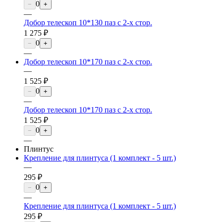
0
−
+
—
Добор телескоп 10*130 паз с 2-х стор.
1 275 ₽
0
−
+
—
Добор телескоп 10*170 паз с 2-х стор.
—
1 525 ₽
0
−
+
—
Добор телескоп 10*170 паз с 2-х стор.
1 525 ₽
0
−
+
—
Плинтус
Крепление для плинтуса (1 комплект - 5 шт.)
—
295 ₽
0
−
+
—
Крепление для плинтуса (1 комплект - 5 шт.)
295 ₽