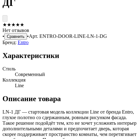
ДГ
★
★
★
★
★
Нет отзывов
•
•
Арт.
ENTRO-DOOR-LINE-LN-1-DG
Сравнить
Бренд:
Entro
Характеристики
Стиль
Современный
Коллекция
Line
Описание товара
LN-1 ДГ — стартовая модель коллекции Line от бренда Entro,
глухое полотно со сдержанным, ровным рисунком фасада.
Такое решение подойдёт тем, кто не хочет усложнять интерьер
дополнительными деталями и предпочитает дверь, которая
скорее поддерживает пространство комнаты, чем перетягивает