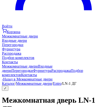
Войти
Корзина
Межкомнатные двери
Входные двери
Перегородки
Фурнитура
Распродажа
Подбор комплектов
Контакты
Межкомнатные двери
Входные
двери
Перегородки
Фурнитура
Распродажа
Подбор
комплектов
Контакты
‹
Назад в Межкомнатные двери
Каталог
/
Межкомнатные двери
/
Entro
/
LN-1 ДГ
⤢
Межкомнатная дверь LN-1