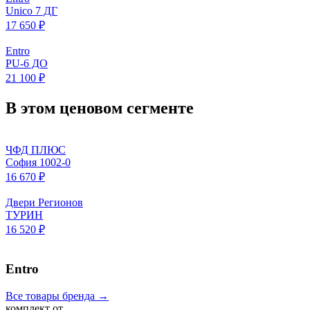
Unico 7 ДГ
17 650 ₽
Entro
PU-6 ДО
21 100 ₽
В этом ценовом сегменте
ЧФД ПЛЮС
София 1002-0
16 670 ₽
Двери Регионов
ТУРИН
16 520 ₽
Entro
Все товары бренда →
комплект от