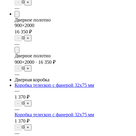
0
−
+
—
Дверное полотно
900×2000
16 350 ₽
0
−
+
—
Дверное полотно
900×2000 ·
16 350 ₽
0
−
+
—
Дверная коробка
Коробка телескоп с фанерой 32х75 мм
—
1 370 ₽
0
−
+
—
Коробка телескоп с фанерой 32х75 мм
1 370 ₽
0
−
+
—