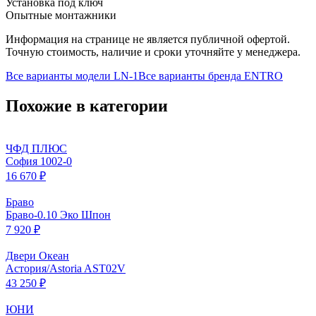
Установка под ключ
Опытные монтажники
Информация на странице не является публичной офертой.
Точную стоимость, наличие и сроки уточняйте у менеджера.
Все варианты модели
LN-1
Все варианты бренда
ENTRO
Похожие в категории
ЧФД ПЛЮС
София 1002-0
16 670 ₽
Браво
Браво-0.10 Эко Шпон
7 920 ₽
Двери Океан
Астория/Astoria AST02V
43 250 ₽
ЮНИ