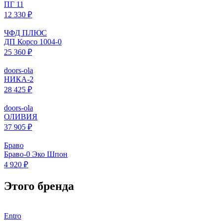
ПГ 11
12 330 ₽
ЧФД ПЛЮС
ДП Корсо 1004-0
25 360 ₽
doors-ola
НИКА-2
28 425 ₽
doors-ola
ОЛИВИЯ
37 905 ₽
Браво
Браво-0 Эко Шпон
4 920 ₽
Этого бренда
Entro