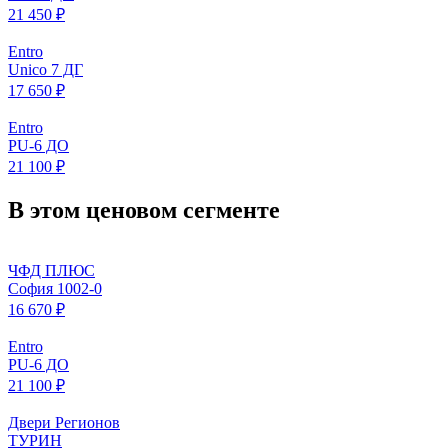
21 450 ₽
Entro
Unico 7 ДГ
17 650 ₽
Entro
PU-6 ДО
21 100 ₽
В этом ценовом сегменте
ЧФД ПЛЮС
София 1002-0
16 670 ₽
Entro
PU-6 ДО
21 100 ₽
Двери Регионов
ТУРИН