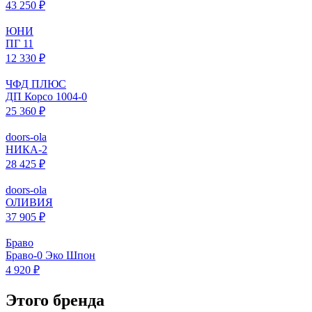
43 250 ₽
ЮНИ
ПГ 11
12 330 ₽
ЧФД ПЛЮС
ДП Корсо 1004-0
25 360 ₽
doors-ola
НИКА-2
28 425 ₽
doors-ola
ОЛИВИЯ
37 905 ₽
Браво
Браво-0 Эко Шпон
4 920 ₽
Этого бренда