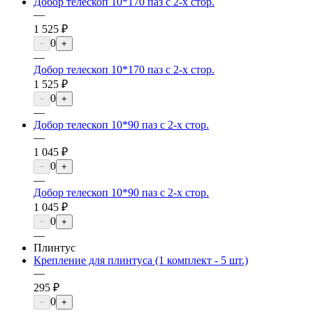
Добор телескоп 10*170 паз с 2-х стор.
—
1 525 ₽
0
−
+
—
Добор телескоп 10*170 паз с 2-х стор.
1 525 ₽
0
−
+
—
Добор телескоп 10*90 паз с 2-х стор.
—
1 045 ₽
0
−
+
—
Добор телескоп 10*90 паз с 2-х стор.
1 045 ₽
0
−
+
—
Плинтус
Крепление для плинтуса (1 комплект - 5 шт.)
—
295 ₽
0
−
+