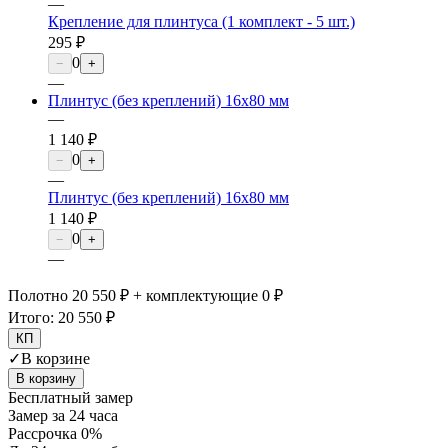
—
Крепление для плинтуса (1 комплект - 5 шт.)
295 ₽
0
−
+
—
Плинтус (без креплений) 16х80 мм
—
1 140 ₽
0
−
+
—
Плинтус (без креплений) 16х80 мм
1 140 ₽
0
−
+
—
Полотно 20 550 ₽ + комплектующие 0 ₽
Итого:
20 550 ₽
КП
✓
В корзине
В корзину
Бесплатный замер
Замер за 24 часа
Рассрочка 0%