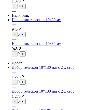
1 370 ₽
0
−
+
—
Наличник
Наличник телескоп 10х80 мм
—
945 ₽
0
−
+
—
Наличник телескоп 10х80 мм
945 ₽
0
−
+
—
Добор
Добор телескоп 10*130 паз с 2-х стор.
—
1 275 ₽
0
−
+
—
Добор телескоп 10*130 паз с 2-х стор.
1 275 ₽
0
−
+
—