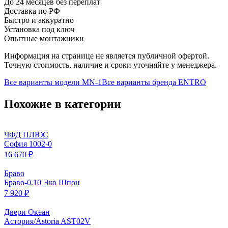
До 24 месяцев без переплат
Доставка по РФ
Быстро и аккуратно
Установка под ключ
Опытные монтажники
Информация на странице не является публичной офертой.
Точную стоимость, наличие и сроки уточняйте у менеджера.
Все варианты модели
MN-1
Все варианты бренда
ENTRO
Похожие в категории
ЧФД ПЛЮС
София 1002-0
16 670 ₽
Браво
Браво-0.10 Эко Шпон
7 920 ₽
Двери Океан
Астория/Astoria AST02V