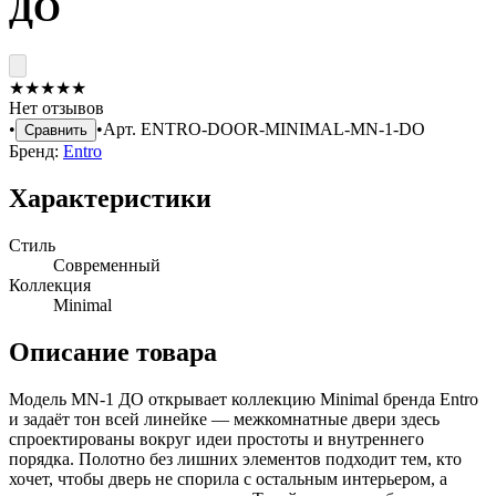
ДО
★
★
★
★
★
Нет отзывов
•
•
Арт.
ENTRO-DOOR-MINIMAL-MN-1-DO
Сравнить
Бренд:
Entro
Характеристики
Стиль
Современный
Коллекция
Minimal
Описание товара
Модель MN-1 ДО открывает коллекцию Minimal бренда Entro
и задаёт тон всей линейке — межкомнатные двери здесь
спроектированы вокруг идеи простоты и внутреннего
порядка. Полотно без лишних элементов подходит тем, кто
хочет, чтобы дверь не спорила с остальным интерьером, а