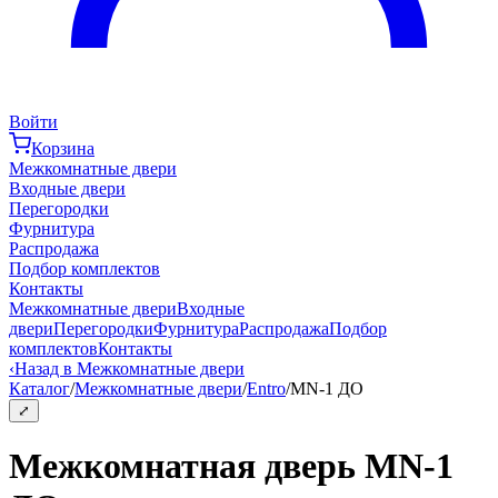
Войти
Корзина
Межкомнатные двери
Входные двери
Перегородки
Фурнитура
Распродажа
Подбор комплектов
Контакты
Межкомнатные двери
Входные
двери
Перегородки
Фурнитура
Распродажа
Подбор
комплектов
Контакты
‹
Назад в Межкомнатные двери
Каталог
/
Межкомнатные двери
/
Entro
/
MN-1 ДО
⤢
Межкомнатная дверь MN-1