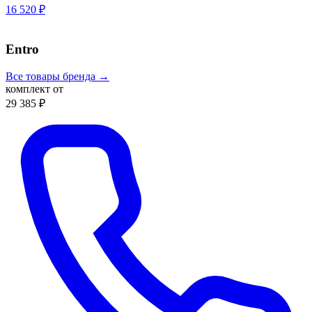
16 520 ₽
Entro
Все товары бренда →
комплект от
29 385 ₽