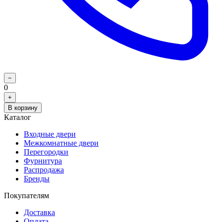
−
0
+
В корзину
Каталог
Входные двери
Межкомнатные двери
Перегородки
Фурнитура
Распродажа
Бренды
Покупателям
Доставка
Оплата