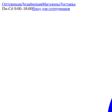
Оптовикам
Дизайнерам
Магазины
Доставка
Пн-Сб 9:00–18:00
Вход для сотрудников