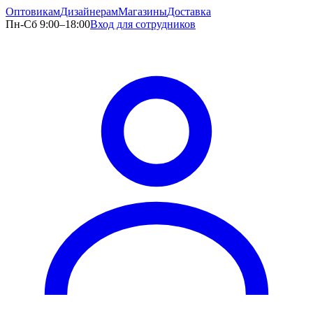
Оптовикам
Дизайнерам
Магазины
Доставка
Пн-Сб 9:00–18:00
Вход для сотрудников