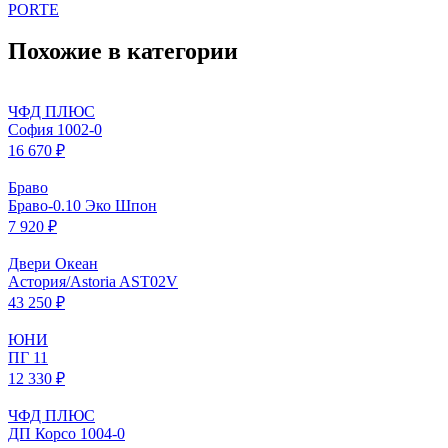
PORTE
Похожие в категории
ЧФД ПЛЮС
София 1002-0
16 670 ₽
Браво
Браво-0.10 Эко Шпон
7 920 ₽
Двери Океан
Астория/Astoria AST02V
43 250 ₽
ЮНИ
ПГ 11
12 330 ₽
ЧФД ПЛЮС
ДП Корсо 1004-0