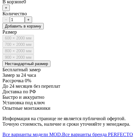
В корзине
0
+
Количество
−
+
Добавить в корзину
Размер
600 × 2000 мм
700 × 2000 мм
800 × 2000 мм
900 × 2000 мм
Нестандартный размер
Бесплатный замер
Замер за 24 часа
Рассрочка 0%
До 24 месяцев без переплат
Доставка по РФ
Быстро и аккуратно
Установка под ключ
Опытные монтажники
Информация на странице не является публичной офертой.
Точную стоимость, наличие и сроки уточняйте у менеджера.
Все варианты модели
MOD.
Все варианты бренда
PERFECTO