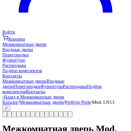
Войти
Корзина
Межкомнатные двери
Входные двери
Перегородки
Фурнитура
Распродажа
Подбор комплектов
Контакты
Межкомнатные двери
Входные
двери
Перегородки
Фурнитура
Распродажа
Подбор
комплектов
Контакты
‹
Назад в Межкомнатные двери
Каталог
/
Межкомнатные двери
/
Perfecto Porte
/
Mod. LN13
⤢
Межкомнатная дверь Mod.