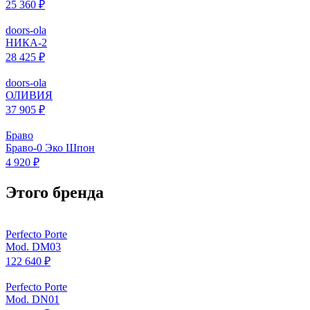
25 360 ₽
doors-ola
НИКА-2
28 425 ₽
doors-ola
ОЛИВИЯ
37 905 ₽
Браво
Браво-0 Эко Шпон
4 920 ₽
Этого бренда
Perfecto Porte
Mod. DM03
122 640 ₽
Perfecto Porte
Mod. DN01