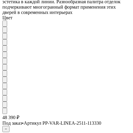
эстетика в каждой линии. Разнообразная палитра отделок
подчеркивают многогранный формат применения этих
дверей в современных интерьерах
Цвет
48 390 ₽
Под заказ
•
Артикул
PP-VAR-LINEA-2511-113330
−