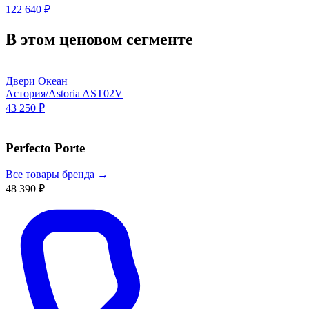
122 640 ₽
В этом ценовом сегменте
Двери Океан
Астория/Astoria AST02V
43 250 ₽
Perfecto Porte
Все товары бренда →
48 390 ₽