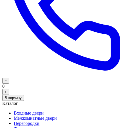
−
0
+
В корзину
Каталог
Входные двери
Межкомнатные двери
Перегородки