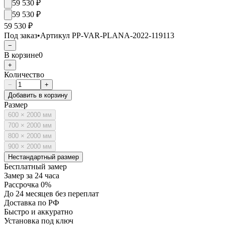
59 530
₽
59 530
₽
59 530 ₽
Под заказ
•
Артикул
PP-VAR-PLANA-2022-119113
−
В корзине
0
+
Количество
−
+
Добавить в корзину
Размер
600 × 2000 мм
700 × 2000 мм
800 × 2000 мм
900 × 2000 мм
Нестандартный размер
Бесплатный замер
Замер за 24 часа
Рассрочка 0%
До 24 месяцев без переплат
Доставка по РФ
Быстро и аккуратно
Установка под ключ