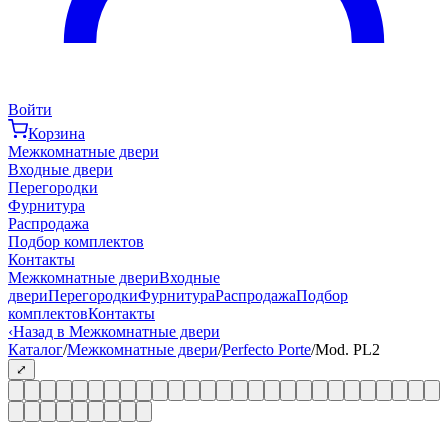
Войти
Корзина
Межкомнатные двери
Входные двери
Перегородки
Фурнитура
Распродажа
Подбор комплектов
Контакты
Межкомнатные двери
Входные
двери
Перегородки
Фурнитура
Распродажа
Подбор
комплектов
Контакты
‹
Назад в Межкомнатные двери
Каталог
/
Межкомнатные двери
/
Perfecto Porte
/
Mod. PL2
⤢