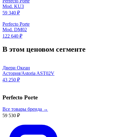
Perfecto Porte
Mod. KU3
59 340 ₽
Perfecto Porte
Mod. DM02
122 640 ₽
В этом ценовом сегменте
Двери Океан
Астория/Astoria AST02V
43 250 ₽
Perfecto Porte
Все товары бренда →
59 530 ₽