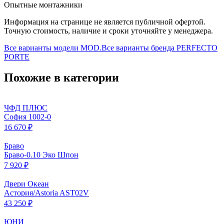
Опытные монтажники
Информация на странице не является публичной офертой.
Точную стоимость, наличие и сроки уточняйте у менеджера.
Все варианты модели
MOD.
Все варианты бренда
PERFECTO
PORTE
Похожие в категории
ЧФД ПЛЮС
София 1002-0
16 670 ₽
Браво
Браво-0.10 Эко Шпон
7 920 ₽
Двери Океан
Астория/Astoria AST02V
43 250 ₽
ЮНИ