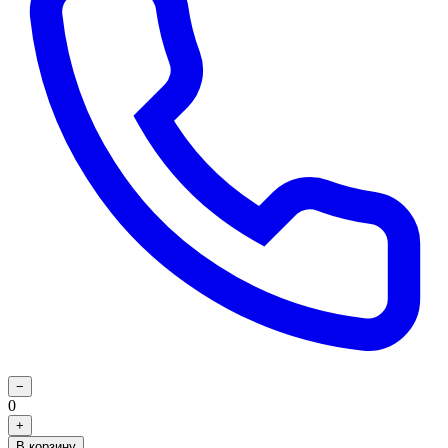
−
0
+
В корзину