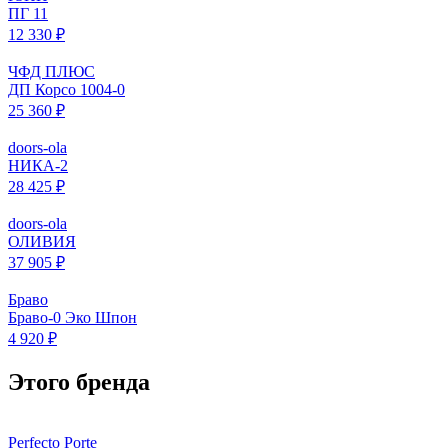
ПГ 11
12 330 ₽
ЧФД ПЛЮС
ДП Корсо 1004-0
25 360 ₽
doors-ola
НИКА-2
28 425 ₽
doors-ola
ОЛИВИЯ
37 905 ₽
Браво
Браво-0 Эко Шпон
4 920 ₽
Этого бренда
Perfecto Porte