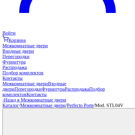
Войти
Корзина
Межкомнатные двери
Входные двери
Перегородки
Фурнитура
Распродажа
Подбор комплектов
Контакты
Межкомнатные двери
Входные
двери
Перегородки
Фурнитура
Распродажа
Подбор
комплектов
Контакты
‹
Назад в Межкомнатные двери
Каталог
/
Межкомнатные двери
/
Perfecto Porte
/
Mod. STL04V