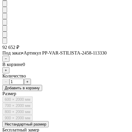
92 652 ₽
Под заказ
•
Артикул
PP-VAR-STILISTA-2458-113330
−
В корзине
0
+
Количество
−
+
Добавить в корзину
Размер
600 × 2000 мм
700 × 2000 мм
800 × 2000 мм
900 × 2000 мм
Нестандартный размер
Бесплатный замер