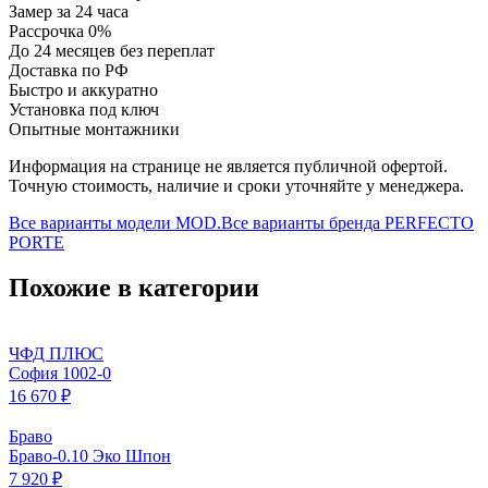
Замер за 24 часа
Рассрочка 0%
До 24 месяцев без переплат
Доставка по РФ
Быстро и аккуратно
Установка под ключ
Опытные монтажники
Информация на странице не является публичной офертой.
Точную стоимость, наличие и сроки уточняйте у менеджера.
Все варианты модели
MOD.
Все варианты бренда
PERFECTO
PORTE
Похожие в категории
ЧФД ПЛЮС
София 1002-0
16 670 ₽
Браво
Браво-0.10 Эко Шпон
7 920 ₽