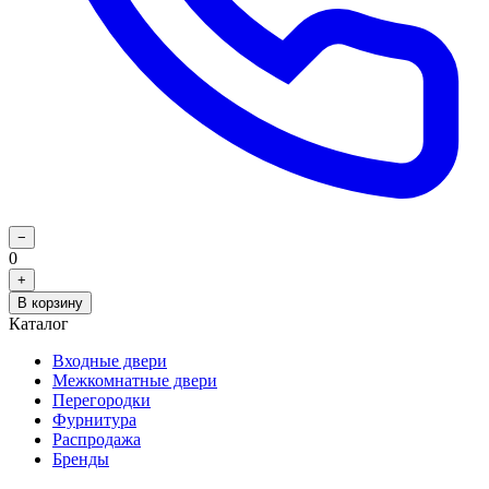
−
0
+
В корзину
Каталог
Входные двери
Межкомнатные двери
Перегородки
Фурнитура
Распродажа
Бренды