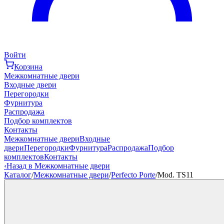
Войти
Корзина
Межкомнатные двери
Входные двери
Перегородки
Фурнитура
Распродажа
Подбор комплектов
Контакты
Межкомнатные двери
Входные
двери
Перегородки
Фурнитура
Распродажа
Подбор
комплектов
Контакты
‹
Назад в Межкомнатные двери
Каталог
/
Межкомнатные двери
/
Perfecto Porte
/
Mod. TS11