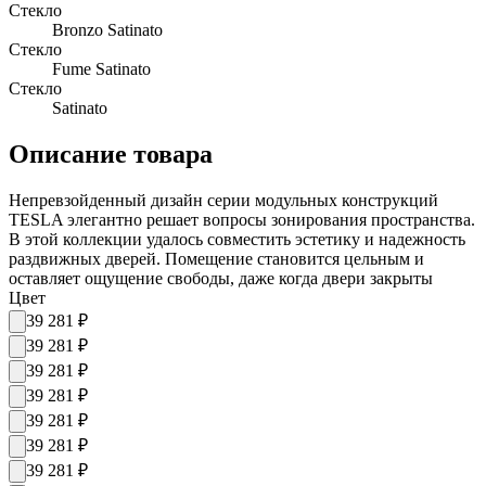
Стекло
Bronzo Satinato
Стекло
Fume Satinato
Стекло
Satinato
Описание товара
Непревзойденный дизайн серии модульных конструкций
TESLA элегантно решает вопросы зонирования пространства.
В этой коллекции удалось совместить эстетику и надежность
раздвижных дверей. Помещение становится цельным и
оставляет ощущение свободы, даже когда двери закрыты
Цвет
39 281
₽
39 281
₽
39 281
₽
39 281
₽
39 281
₽
39 281
₽
39 281
₽