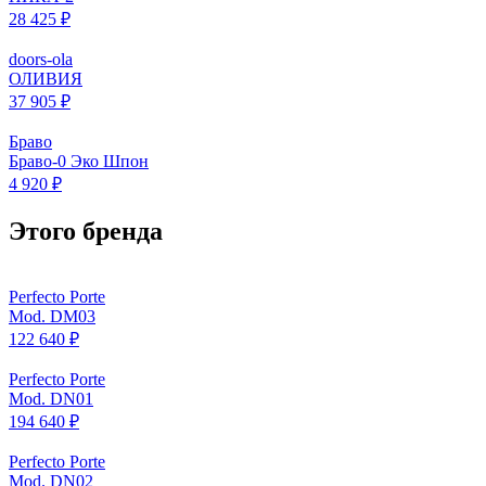
28 425 ₽
doors-ola
ОЛИВИЯ
37 905 ₽
Браво
Браво-0 Эко Шпон
4 920 ₽
Этого бренда
Perfecto Porte
Mod. DM03
122 640 ₽
Perfecto Porte
Mod. DN01
194 640 ₽
Perfecto Porte
Mod. DN02