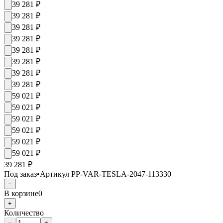
39 281
₽
39 281
₽
39 281
₽
39 281
₽
39 281
₽
39 281
₽
39 281
₽
39 281
₽
59 021
₽
59 021
₽
59 021
₽
59 021
₽
59 021
₽
59 021
₽
39 281 ₽
Под заказ
•
Артикул
PP-VAR-TESLA-2047-113330
−
В корзине
0
+
Количество
−
+