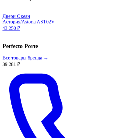
Двери Океан
Астория/Astoria AST02V
43 250 ₽
Perfecto Porte
Все товары бренда →
39 281 ₽