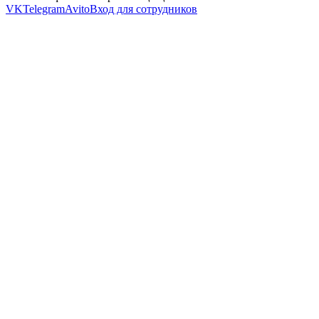
VK
Telegram
Avito
Вход для сотрудников