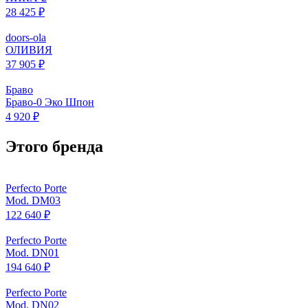
28 425 ₽
doors-ola
ОЛИВИЯ
37 905 ₽
Браво
Браво-0 Эко Шпон
4 920 ₽
Этого бренда
Perfecto Porte
Mod. DM03
122 640 ₽
Perfecto Porte
Mod. DN01
194 640 ₽
Perfecto Porte
Mod. DN02