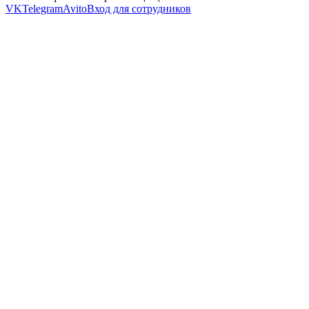
VK
Telegram
Avito
Вход для сотрудников