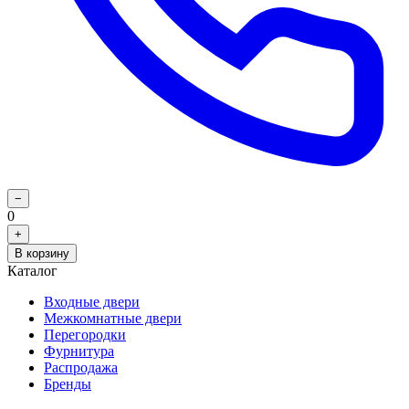
−
0
+
В корзину
Каталог
Входные двери
Межкомнатные двери
Перегородки
Фурнитура
Распродажа
Бренды