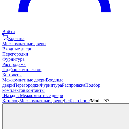
Войти
Корзина
Межкомнатные двери
Входные двери
Перегородки
Фурнитура
Распродажа
Подбор комплектов
Контакты
Межкомнатные двери
Входные
двери
Перегородки
Фурнитура
Распродажа
Подбор
комплектов
Контакты
‹
Назад в Межкомнатные двери
Каталог
/
Межкомнатные двери
/
Perfecto Porte
/
Mod. TS3