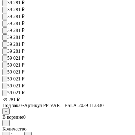
39 281
₽
39 281
₽
39 281
₽
39 281
₽
39 281
₽
39 281
₽
39 281
₽
39 281
₽
59 021
₽
59 021
₽
59 021
₽
59 021
₽
59 021
₽
59 021
₽
39 281 ₽
Под заказ
•
Артикул
PP-VAR-TESLA-2039-113330
−
В корзине
0
+
Количество
−
+