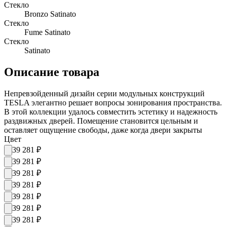
Стекло
Bronzo Satinato
Стекло
Fume Satinato
Стекло
Satinato
Описание товара
Непревзойденный дизайн серии модульных конструкций
TESLA элегантно решает вопросы зонирования пространства.
В этой коллекции удалось совместить эстетику и надежность
раздвижных дверей. Помещение становится цельным и
оставляет ощущение свободы, даже когда двери закрыты
Цвет
39 281
₽
39 281
₽
39 281
₽
39 281
₽
39 281
₽
39 281
₽
39 281
₽