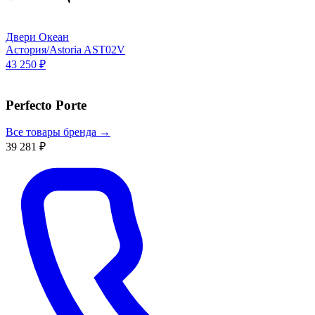
Двери Океан
Астория/Astoria AST02V
43 250 ₽
Perfecto Porte
Все товары бренда →
39 281 ₽