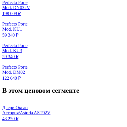
Perfecto Porte
Mod. DN032V
198 009 ₽
Perfecto Porte
Mod. KU1
59 340 ₽
Perfecto Porte
Mod. KU3
59 340 ₽
Perfecto Porte
Mod. DM02
122 640 ₽
В этом ценовом сегменте
Двери Океан
Астория/Astoria AST02V
43 250 ₽