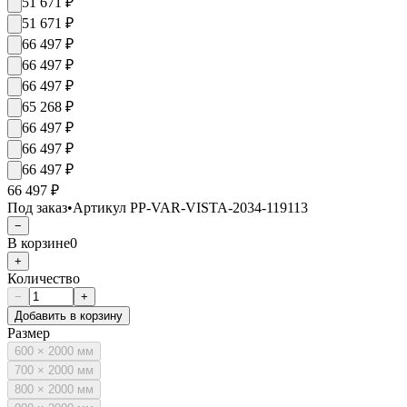
51 671
₽
51 671
₽
66 497
₽
66 497
₽
66 497
₽
65 268
₽
66 497
₽
66 497
₽
66 497
₽
66 497 ₽
Под заказ
•
Артикул
PP-VAR-VISTA-2034-119113
−
В корзине
0
+
Количество
−
+
Добавить в корзину
Размер
600 × 2000 мм
700 × 2000 мм
800 × 2000 мм