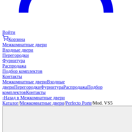
Войти
Корзина
Межкомнатные двери
Входные двери
Перегородки
Фурнитура
Распродажа
Подбор комплектов
Контакты
Межкомнатные двери
Входные
двери
Перегородки
Фурнитура
Распродажа
Подбор
комплектов
Контакты
‹
Назад в Межкомнатные двери
Каталог
/
Межкомнатные двери
/
Perfecto Porte
/
Mod. VS5