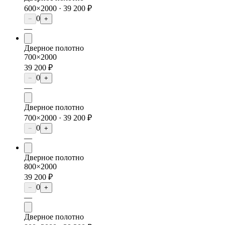
600×2000 ·
39 200 ₽
0
−
+
—
Дверное полотно
700×2000
39 200 ₽
0
−
+
—
Дверное полотно
700×2000 ·
39 200 ₽
0
−
+
—
Дверное полотно
800×2000
39 200 ₽
0
−
+
—
Дверное полотно