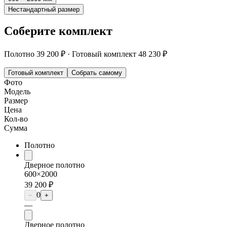
Нестандартный размер
Соберите комплект
Полотно
39 200 ₽
·
Готовый комплект
48 230 ₽
Готовый комплект
Собрать самому
Фото
Модель
Размер
Цена
Кол-во
Сумма
Полотно
Дверное полотно
600×2000
39 200 ₽
0
−
+
—
Дверное полотно