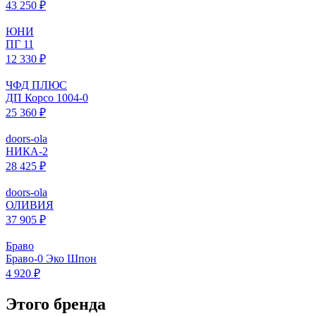
43 250 ₽
ЮНИ
ПГ 11
12 330 ₽
ЧФД ПЛЮС
ДП Корсо 1004-0
25 360 ₽
doors-ola
НИКА-2
28 425 ₽
doors-ola
ОЛИВИЯ
37 905 ₽
Браво
Браво-0 Эко Шпон
4 920 ₽
Этого бренда