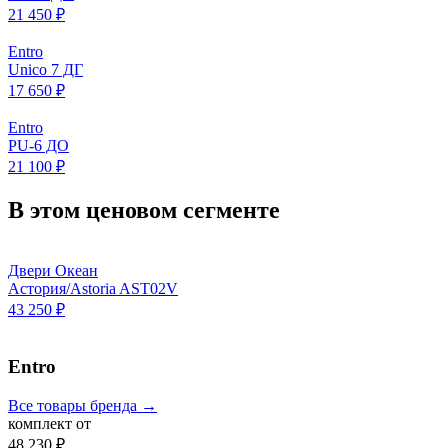
21 450 ₽
Entro
Unico 7 ДГ
17 650 ₽
Entro
PU-6 ДО
21 100 ₽
В этом ценовом сегменте
Двери Океан
Астория/Astoria AST02V
43 250 ₽
Entro
Все товары бренда →
комплект от
48 230 ₽