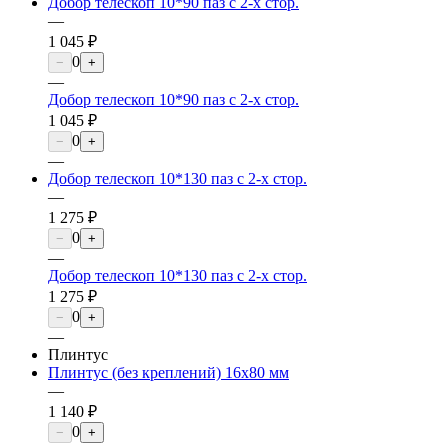
Добор телескоп 10*90 паз с 2-х стор.
—
1 045 ₽
0
−
+
—
Добор телескоп 10*90 паз с 2-х стор.
1 045 ₽
0
−
+
—
Добор телескоп 10*130 паз с 2-х стор.
—
1 275 ₽
0
−
+
—
Добор телескоп 10*130 паз с 2-х стор.
1 275 ₽
0
−
+
—
Плинтус
Плинтус (без креплений) 16х80 мм
—
1 140 ₽
0
−
+