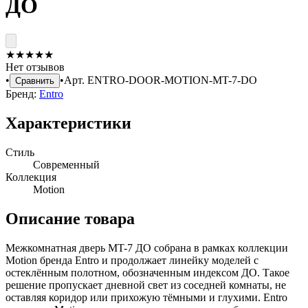
ДО
★
★
★
★
★
Нет отзывов
•
•
Арт.
ENTRO-DOOR-MOTION-MT-7-DO
Сравнить
Бренд:
Entro
Характеристики
Стиль
Современный
Коллекция
Motion
Описание товара
Межкомнатная дверь MT-7 ДО собрана в рамках коллекции
Motion бренда Entro и продолжает линейку моделей с
остеклённым полотном, обозначенным индексом ДО. Такое
решение пропускает дневной свет из соседней комнаты, не
оставляя коридор или прихожую тёмными и глухими. Entro