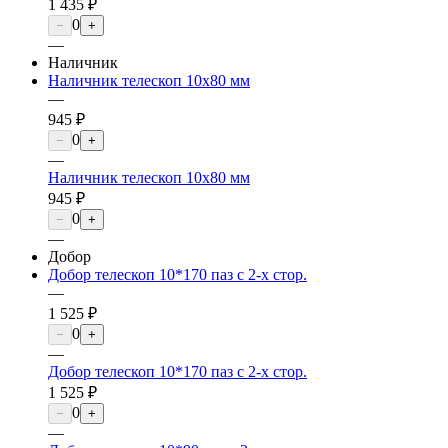
1 435 ₽
0
−
+
—
Наличник
Наличник телескоп 10х80 мм
—
945 ₽
0
−
+
—
Наличник телескоп 10х80 мм
945 ₽
0
−
+
—
Добор
Добор телескоп 10*170 паз с 2-х стор.
—
1 525 ₽
0
−
+
—
Добор телескоп 10*170 паз с 2-х стор.
1 525 ₽
0
−
+
—