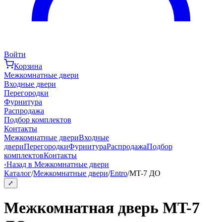
Войти
Корзина
Межкомнатные двери
Входные двери
Перегородки
Фурнитура
Распродажа
Подбор комплектов
Контакты
Межкомнатные двери
Входные
двери
Перегородки
Фурнитура
Распродажа
Подбор
комплектов
Контакты
‹
Назад в Межкомнатные двери
Каталог
/
Межкомнатные двери
/
Entro
/
MT-7 ДО
⤢
Межкомнатная дверь MT-7