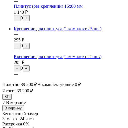
—
Плинтус (без креплений) 16х80 мм
1 140 ₽
0
−
+
—
Крепление для плинтуса (1 комплект - 5 шт.)
—
295 ₽
0
−
+
—
Крепление для плинтуса (1 комплект - 5 шт.)
295 ₽
0
−
+
—
Полотно 39 200 ₽ + комплектующие 0 ₽
Итого:
39 200 ₽
КП
✓
В корзине
В корзину
Бесплатный замер
Замер за 24 часа
Рассрочка 0%