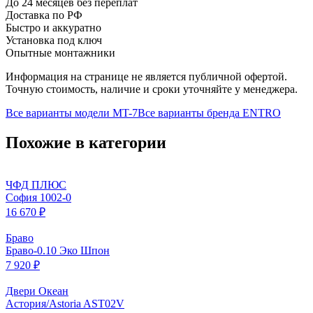
До 24 месяцев без переплат
Доставка по РФ
Быстро и аккуратно
Установка под ключ
Опытные монтажники
Информация на странице не является публичной офертой.
Точную стоимость, наличие и сроки уточняйте у менеджера.
Все варианты модели
MT-7
Все варианты бренда
ENTRO
Похожие в категории
ЧФД ПЛЮС
София 1002-0
16 670 ₽
Браво
Браво-0.10 Эко Шпон
7 920 ₽
Двери Океан
Астория/Astoria AST02V