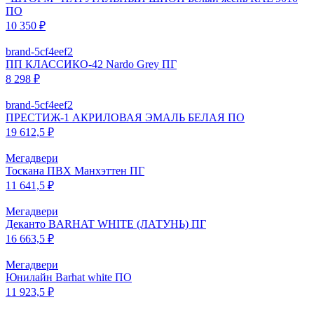
ПО
10 350 ₽
brand-5cf4eef2
ПП КЛАССИКО-42 Nardo Grey ПГ
8 298 ₽
brand-5cf4eef2
ПРЕСТИЖ-1 АКРИЛОВАЯ ЭМАЛЬ БЕЛАЯ ПО
19 612,5 ₽
Мегадвери
Тоскана ПВХ Манхэттен ПГ
11 641,5 ₽
Мегадвери
Деканто BARHAT WHITE (ЛАТУНЬ) ПГ
16 663,5 ₽
Мегадвери
Юнилайн Barhat white ПО
11 923,5 ₽