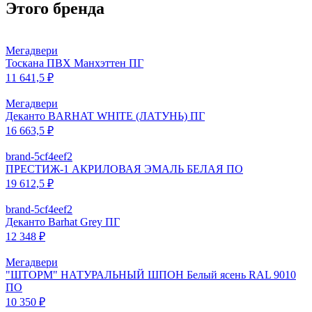
Этого бренда
Мегадвери
Тоскана ПВХ Манхэттен ПГ
11 641,5 ₽
Мегадвери
Деканто BARHAT WHITE (ЛАТУНЬ) ПГ
16 663,5 ₽
brand-5cf4eef2
ПРЕСТИЖ-1 АКРИЛОВАЯ ЭМАЛЬ БЕЛАЯ ПО
19 612,5 ₽
brand-5cf4eef2
Деканто Barhat Grey ПГ
12 348 ₽
Мегадвери
"ШТОРМ" НАТУРАЛЬНЫЙ ШПОН Белый ясень RAL 9010
ПО
10 350 ₽