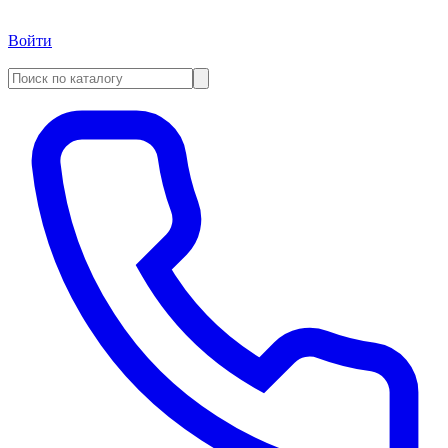
Войти