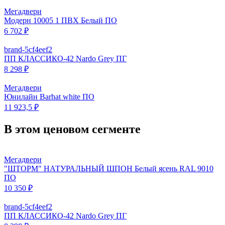
Мегадвери
Модерн 10005 1 ПВХ Белый ПО
6 702 ₽
brand-5cf4eef2
ПП КЛАССИКО-42 Nardo Grey ПГ
8 298 ₽
Мегадвери
Юнилайн Barhat white ПО
11 923,5 ₽
В этом ценовом сегменте
Мегадвери
"ШТОРМ" НАТУРАЛЬНЫЙ ШПОН Белый ясень RAL 9010
ПО
10 350 ₽
brand-5cf4eef2
ПП КЛАССИКО-42 Nardo Grey ПГ