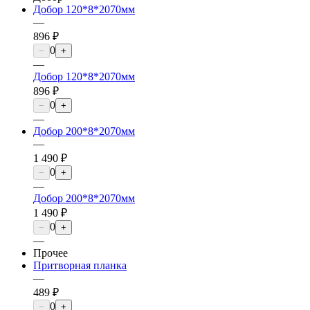
Добор 120*8*2070мм
—
896 ₽
0
−
+
—
Добор 120*8*2070мм
896 ₽
0
−
+
—
Добор 200*8*2070мм
—
1 490 ₽
0
−
+
—
Добор 200*8*2070мм
1 490 ₽
0
−
+
—
Прочее
Притворная планка
—
489 ₽
0
−
+