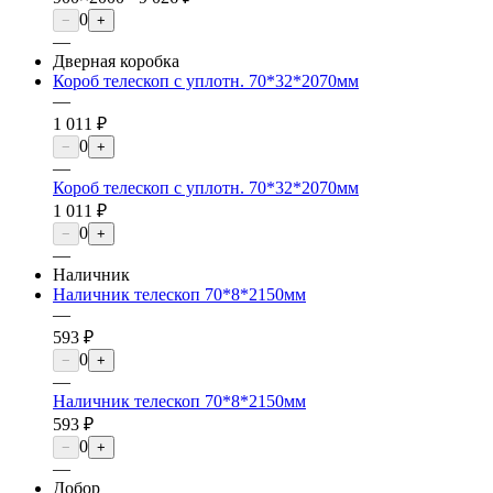
0
−
+
—
Дверная коробка
Короб телескоп с уплотн. 70*32*2070мм
—
1 011 ₽
0
−
+
—
Короб телескоп с уплотн. 70*32*2070мм
1 011 ₽
0
−
+
—
Наличник
Наличник телескоп 70*8*2150мм
—
593 ₽
0
−
+
—
Наличник телескоп 70*8*2150мм
593 ₽
0
−
+
—
Добор