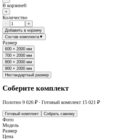
В корзине
0
+
Количество
−
+
Добавить в корзину
Состав комплекта
▼
Размер
600 × 2000 мм
700 × 2000 мм
800 × 2000 мм
900 × 2000 мм
Нестандартный размер
Соберите комплект
Полотно
9 026 ₽
·
Готовый комплект
15 021 ₽
Готовый комплект
Собрать самому
Фото
Модель
Размер
Цена