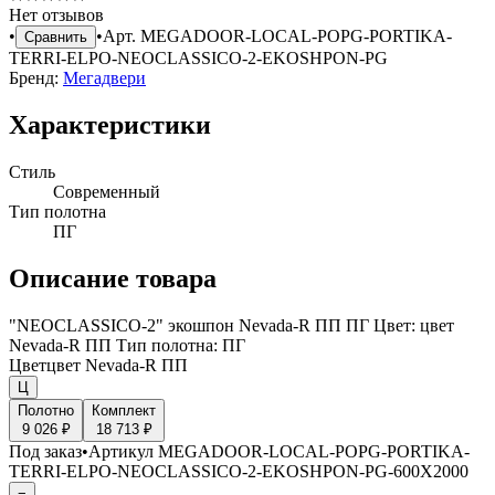
Нет отзывов
•
•
Арт.
MEGADOOR-LOCAL-POPG-PORTIKA-
Сравнить
TERRI-ELPO-NEOCLASSICO-2-EKOSHPON-PG
Бренд:
Мегадвери
Характеристики
Стиль
Современный
Тип полотна
ПГ
Описание товара
"NEOCLASSICO-2" экошпон Nevada-R ПП ПГ Цвет: цвет
Nevada-R ПП Тип полотна: ПГ
Цвет
цвет Nevada-R ПП
Ц
Полотно
Комплект
9 026 ₽
18 713 ₽
Под заказ
•
Артикул
MEGADOOR-LOCAL-POPG-PORTIKA-
TERRI-ELPO-NEOCLASSICO-2-EKOSHPON-PG-600X2000
−