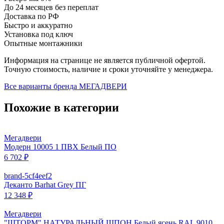
До 24 месяцев без переплат
Доставка по РФ
Быстро и аккуратно
Установка под ключ
Опытные монтажники
Информация на странице не является публичной офертой.
Точную стоимость, наличие и сроки уточняйте у менеджера.
Все варианты бренда
МЕГАДВЕРИ
Похожие в категории
Мегадвери
Модерн 10005 1 ПВХ Белый ПО
6 702 ₽
brand-5cf4eef2
Деканто Barhat Grey ПГ
12 348 ₽
Мегадвери
"ШТОРМ" НАТУРАЛЬНЫЙ ШПОН Белый ясень RAL 9010