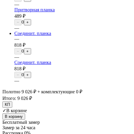
—
Притворная планка
489 ₽
0
−
+
—
Соединит. планка
—
818 ₽
0
−
+
—
Соединит. планка
818 ₽
0
−
+
—
Полотно 9 026 ₽ + комплектующие 0 ₽
Итого:
9 026 ₽
КП
✓
В корзине
В корзину
Бесплатный замер
Замер за 24 часа
Рассрочка 0%