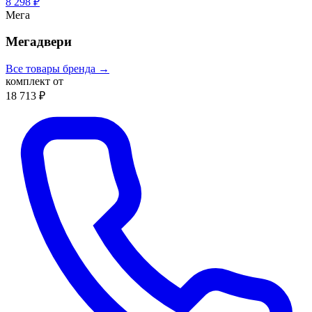
8 298 ₽
Мега
Мегадвери
Все товары бренда →
комплект от
18 713 ₽