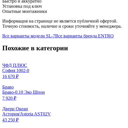
Быстро и аккуратно
Установка под ключ
Опытные монтажники
Информация на странице не является публичной офертой.
Точную стоимость, наличие и сроки уточняйте у менеджера.
Все варианты модели
SL-7
Все варианты бренда
ENTRO
Похожие в категории
ЧФД ПЛЮС
София 1002-0
16 670 ₽
Браво
Браво-0.10 Эко Шпон
7 920 ₽
Двери Океан
Астория/Astoria AST02V
43 250 ₽