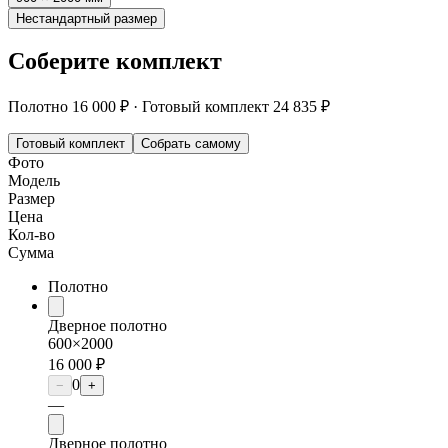
Нестандартный размер
Соберите комплект
Полотно
16 000 ₽
·
Готовый комплект
24 835 ₽
Готовый комплект
Собрать самому
Фото
Модель
Размер
Цена
Кол-во
Сумма
Полотно
Дверное полотно
600×2000
16 000 ₽
0
−
+
—
Дверное полотно