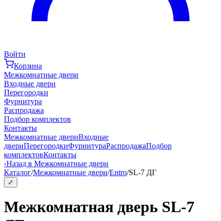
Войти
Корзина
Межкомнатные двери
Входные двери
Перегородки
Фурнитура
Распродажа
Подбор комплектов
Контакты
Межкомнатные двери
Входные
двери
Перегородки
Фурнитура
Распродажа
Подбор
комплектов
Контакты
‹
Назад в Межкомнатные двери
Каталог
/
Межкомнатные двери
/
Entro
/
SL-7 ДГ
⤢
Межкомнатная дверь SL-7