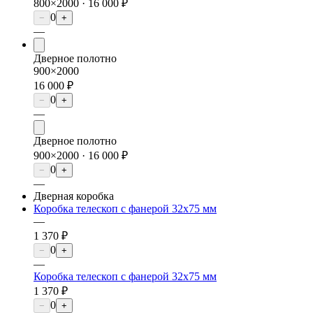
800×2000 ·
16 000 ₽
0
−
+
—
Дверное полотно
900×2000
16 000 ₽
0
−
+
—
Дверное полотно
900×2000 ·
16 000 ₽
0
−
+
—
Дверная коробка
Коробка телескоп с фанерой 32х75 мм
—
1 370 ₽
0
−
+
—
Коробка телескоп с фанерой 32х75 мм
1 370 ₽
0
−
+