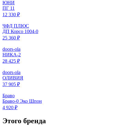
ЮНИ
ПГ 11
12 330 ₽
ЧФД ПЛЮС
ДП Корсо 1004-0
25 360 ₽
doors-ola
НИКА-2
28 425 ₽
doors-ola
ОЛИВИЯ
37 905 ₽
Браво
Браво-0 Эко Шпон
4 920 ₽
Этого бренда