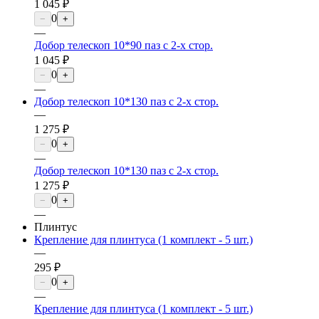
1 045 ₽
0
−
+
—
Добор телескоп 10*90 паз с 2-х стор.
1 045 ₽
0
−
+
—
Добор телескоп 10*130 паз с 2-х стор.
—
1 275 ₽
0
−
+
—
Добор телескоп 10*130 паз с 2-х стор.
1 275 ₽
0
−
+
—
Плинтус
Крепление для плинтуса (1 комплект - 5 шт.)
—
295 ₽
0
−
+
—
Крепление для плинтуса (1 комплект - 5 шт.)