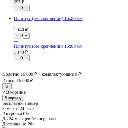
295 ₽
0
−
+
—
Плинтус (без креплений) 16х80 мм
—
1 140 ₽
0
−
+
—
Плинтус (без креплений) 16х80 мм
1 140 ₽
0
−
+
—
Полотно 16 000 ₽ + комплектующие 0 ₽
Итого:
16 000 ₽
КП
✓
В корзине
В корзину
Бесплатный замер
Замер за 24 часа
Рассрочка 0%
До 24 месяцев без переплат
Доставка по РФ