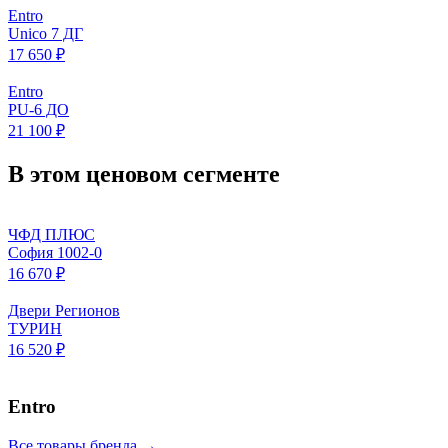
Entro
Unico 7 ДГ
17 650 ₽
Entro
PU-6 ДО
21 100 ₽
В этом ценовом сегменте
ЧФД ПЛЮС
София 1002-0
16 670 ₽
Двери Регионов
ТУРИН
16 520 ₽
Entro
Все товары бренда →