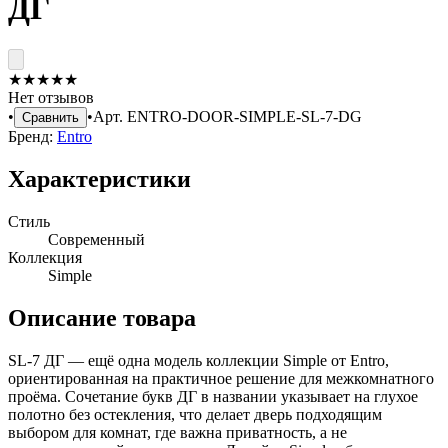
ДГ
★
★
★
★
★
Нет отзывов
•
•
Арт.
ENTRO-DOOR-SIMPLE-SL-7-DG
Сравнить
Бренд:
Entro
Характеристики
Стиль
Современный
Коллекция
Simple
Описание товара
SL-7 ДГ — ещё одна модель коллекции Simple от Entro,
ориентированная на практичное решение для межкомнатного
проёма. Сочетание букв ДГ в названии указывает на глухое
полотно без остекления, что делает дверь подходящим
выбором для комнат, где важна приватность, а не