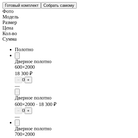
Готовый комплект
Собрать самому
Фото
Модель
Размер
Цена
Кол-во
Сумма
Полотно
Дверное полотно
600×2000
18 300 ₽
0
−
+
—
Дверное полотно
600×2000 ·
18 300 ₽
0
−
+
—
Дверное полотно
700×2000