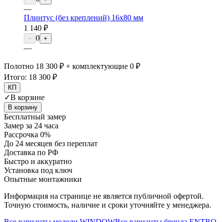
—
Плинтус (без креплений) 16х80 мм
1 140 ₽
0
−
+
—
Полотно 18 300 ₽ + комплектующие 0 ₽
Итого:
18 300 ₽
КП
✓
В корзине
В корзину
Бесплатный замер
Замер за 24 часа
Рассрочка 0%
До 24 месяцев без переплат
Доставка по РФ
Быстро и аккуратно
Установка под ключ
Опытные монтажники
Информация на странице не является публичной офертой.
Точную стоимость, наличие и сроки уточняйте у менеджера.
Все варианты модели
WINDOW
Все варианты бренда
ENTRO