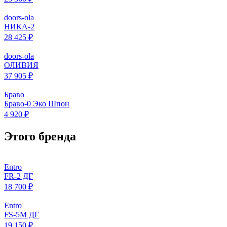
doors-ola
НИКА-2
28 425 ₽
doors-ola
ОЛИВИЯ
37 905 ₽
Браво
Браво-0 Эко Шпон
4 920 ₽
Этого бренда
Entro
FR-2 ДГ
18 700 ₽
Entro
FS-5M ДГ
19 150 ₽