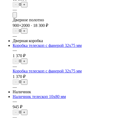
0
−
+
—
Дверное полотно
900×2000 ·
18 300 ₽
0
−
+
—
Дверная коробка
Коробка телескоп с фанерой 32х75 мм
—
1 370 ₽
0
−
+
—
Коробка телескоп с фанерой 32х75 мм
1 370 ₽
0
−
+
—
Наличник
Наличник телескоп 10х80 мм
—
945 ₽
0
−
+
—