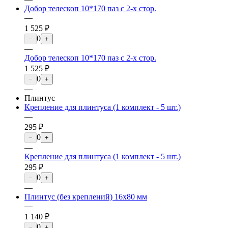
Добор телескоп 10*170 паз с 2-х стор.
—
1 525 ₽
0
−
+
—
Добор телескоп 10*170 паз с 2-х стор.
1 525 ₽
0
−
+
—
Плинтус
Крепление для плинтуса (1 комплект - 5 шт.)
—
295 ₽
0
−
+
—
Крепление для плинтуса (1 комплект - 5 шт.)
295 ₽
0
−
+
—
Плинтус (без креплений) 16х80 мм
—
1 140 ₽
0
−
+