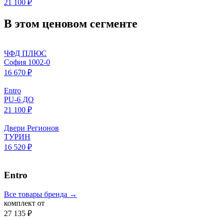
21 100 ₽
В этом ценовом сегменте
ЧФД ПЛЮС
София 1002-0
16 670 ₽
Entro
PU-6 ДО
21 100 ₽
Двери Регионов
ТУРИН
16 520 ₽
Entro
Все товары бренда →
комплект от
27 135 ₽