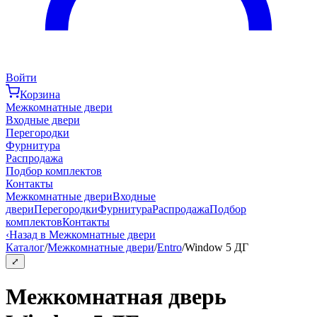
Войти
Корзина
Межкомнатные двери
Входные двери
Перегородки
Фурнитура
Распродажа
Подбор комплектов
Контакты
Межкомнатные двери
Входные
двери
Перегородки
Фурнитура
Распродажа
Подбор
комплектов
Контакты
‹
Назад в Межкомнатные двери
Каталог
/
Межкомнатные двери
/
Entro
/
Window 5 ДГ
⤢
Межкомнатная дверь