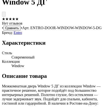
Window 5 ДГ
★
★
★
★
★
Нет отзывов
•
•
Арт.
ENTRO-DOOR-WINDOW-WINDOW-5-DG
Сравнить
Бренд:
Entro
Характеристики
Стиль
Современный
Коллекция
Window
Описание товара
Межкомнатная дверь Window 5 ДГ из коллекции Window —
практичное решение, которое подойдёт под большинство
интерьерных решений. Полотно глухое, без остекления —
лучше задерживает звук. Подойдёт для спальни, кабинета,
гостиной или гардеробной. В наличии в Ростове-на-Дону: