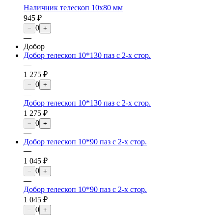
Наличник телескоп 10х80 мм
945 ₽
0
−
+
—
Добор
Добор телескоп 10*130 паз с 2-х стор.
—
1 275 ₽
0
−
+
—
Добор телескоп 10*130 паз с 2-х стор.
1 275 ₽
0
−
+
—
Добор телескоп 10*90 паз с 2-х стор.
—
1 045 ₽
0
−
+
—
Добор телескоп 10*90 паз с 2-х стор.
1 045 ₽
0
−
+
—