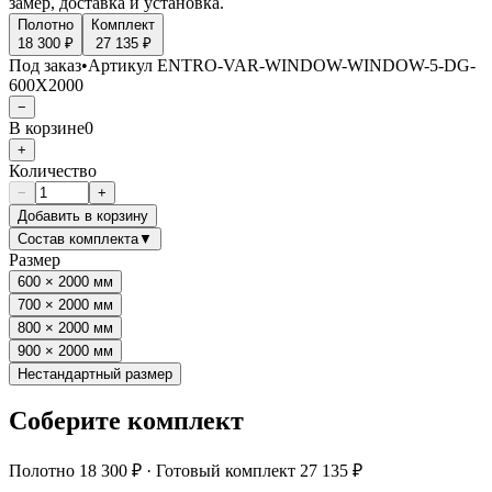
замер, доставка и установка.
Полотно
Комплект
18 300 ₽
27 135 ₽
Под заказ
•
Артикул
ENTRO-VAR-WINDOW-WINDOW-5-DG-
600X2000
−
В корзине
0
+
Количество
−
+
Добавить в корзину
Состав комплекта
▼
Размер
600 × 2000 мм
700 × 2000 мм
800 × 2000 мм
900 × 2000 мм
Нестандартный размер
Соберите комплект
Полотно
18 300 ₽
·
Готовый комплект
27 135 ₽