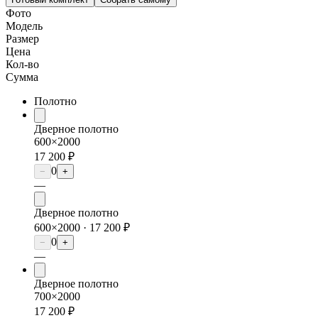
Фото
Модель
Размер
Цена
Кол-во
Сумма
Полотно
Дверное полотно
600×2000
17 200 ₽
0
−
+
—
Дверное полотно
600×2000 ·
17 200 ₽
0
−
+
—
Дверное полотно
700×2000
17 200 ₽