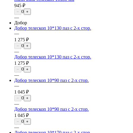
945 ₽
0
−
+
—
Добор
Добор телескоп 10*130 паз с 2-х стор.
—
1 275 ₽
0
−
+
—
Добор телескоп 10*130 паз с 2-х стор.
1 275 ₽
0
−
+
—
Добор телескоп 10*90 паз с 2-х стор.
—
1 045 ₽
0
−
+
—
Добор телескоп 10*90 паз с 2-х стор.
1 045 ₽
0
−
+
—
Добор телескоп 10*170 паз с 2-х стор.