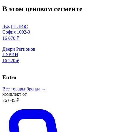
В этом ценовом сегменте
ЧФД ПЛЮС
София 1002-0
16 670 ₽
Двери Регионов
ТУРИН
16 520 ₽
Entro
Все товары бренда →
комплект от
26 035 ₽