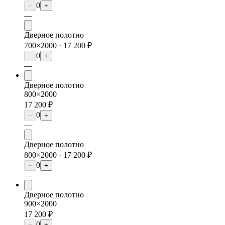
0
−
+
—
Дверное полотно
700×2000 ·
17 200 ₽
0
−
+
—
Дверное полотно
800×2000
17 200 ₽
0
−
+
—
Дверное полотно
800×2000 ·
17 200 ₽
0
−
+
—
Дверное полотно
900×2000
17 200 ₽
0
−
+