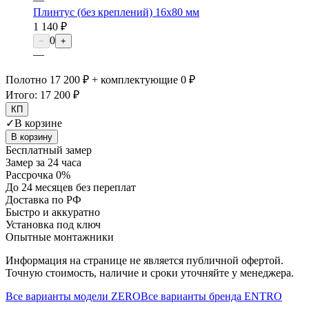
Плинтус (без креплений) 16х80 мм
1 140 ₽
0
−
+
—
Полотно 17 200 ₽ + комплектующие 0 ₽
Итого:
17 200 ₽
КП
✓
В корзине
В корзину
Бесплатный замер
Замер за 24 часа
Рассрочка 0%
До 24 месяцев без переплат
Доставка по РФ
Быстро и аккуратно
Установка под ключ
Опытные монтажники
Информация на странице не является публичной офертой.
Точную стоимость, наличие и сроки уточняйте у менеджера.
Все варианты модели
ZERO
Все варианты бренда
ENTRO