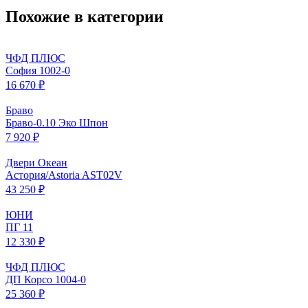
Похожие в категории
ЧФД ПЛЮС
София 1002-0
16 670 ₽
Браво
Браво-0.10 Эко Шпон
7 920 ₽
Двери Океан
Астория/Astoria AST02V
43 250 ₽
ЮНИ
ПГ 11
12 330 ₽
ЧФД ПЛЮС
ДП Корсо 1004-0
25 360 ₽