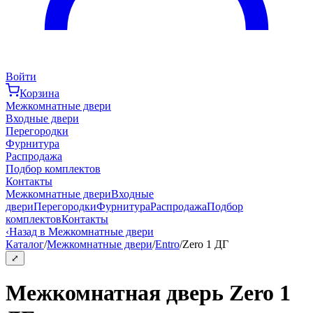
Войти
Корзина
Межкомнатные двери
Входные двери
Перегородки
Фурнитура
Распродажа
Подбор комплектов
Контакты
Межкомнатные двери
Входные
двери
Перегородки
Фурнитура
Распродажа
Подбор
комплектов
Контакты
‹
Назад в Межкомнатные двери
Каталог
/
Межкомнатные двери
/
Entro
/
Zero 1 ДГ
⤢
Межкомнатная дверь Zero 1