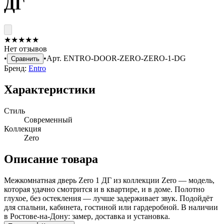
ДГ
★
★
★
★
★
Нет отзывов
•
•
Арт.
ENTRO-DOOR-ZERO-ZERO-1-DG
Сравнить
Бренд:
Entro
Характеристики
Стиль
Современный
Коллекция
Zero
Описание товара
Межкомнатная дверь Zero 1 ДГ из коллекции Zero — модель,
которая удачно смотрится и в квартире, и в доме. Полотно
глухое, без остекления — лучше задерживает звук. Подойдёт
для спальни, кабинета, гостиной или гардеробной. В наличии
в Ростове-на-Дону: замер, доставка и установка.