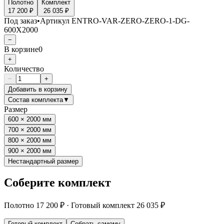
Полотно
Комплект
17 200 ₽
26 035 ₽
Под заказ
•
Артикул
ENTRO-VAR-ZERO-ZERO-1-DG-
600X2000
−
В корзине
0
+
Количество
−
+
Добавить в корзину
Состав комплекта
▼
Размер
600 × 2000 мм
700 × 2000 мм
800 × 2000 мм
900 × 2000 мм
Нестандартный размер
Соберите комплект
Полотно
17 200 ₽
·
Готовый комплект
26 035 ₽
Готовый комплект
Собрать самому