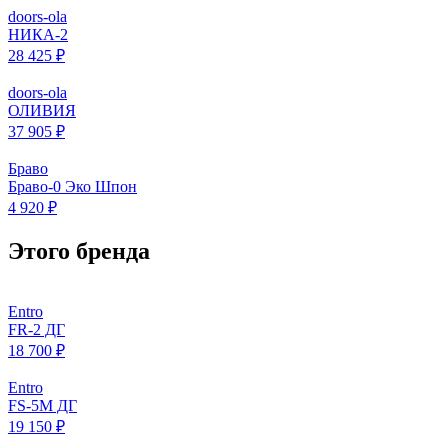
doors-ola
НИКА-2
28 425 ₽
doors-ola
ОЛИВИЯ
37 905 ₽
Браво
Браво-0 Эко Шпон
4 920 ₽
Этого бренда
Entro
FR-2 ДГ
18 700 ₽
Entro
FS-5M ДГ
19 150 ₽