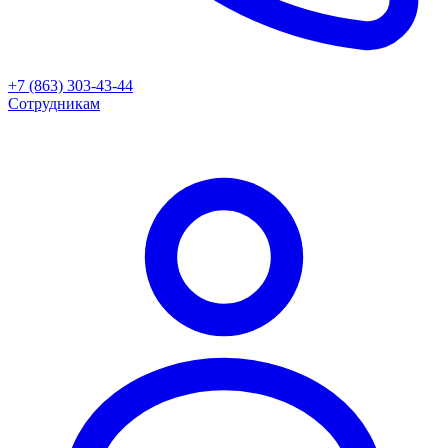
+7 (863) 303-43-44
Сотрудникам