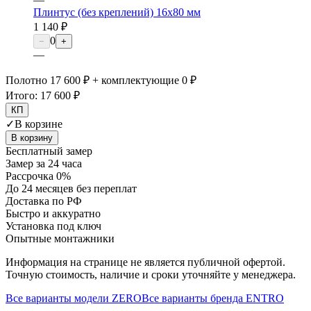
Плинтус (без креплений) 16х80 мм
1 140 ₽
0
−
+
—
Полотно 17 600 ₽ + комплектующие 0 ₽
Итого:
17 600 ₽
КП
✓
В корзине
В корзину
Бесплатный замер
Замер за 24 часа
Рассрочка 0%
До 24 месяцев без переплат
Доставка по РФ
Быстро и аккуратно
Установка под ключ
Опытные монтажники
Информация на странице не является публичной офертой.
Точную стоимость, наличие и сроки уточняйте у менеджера.
Все варианты модели
ZERO
Все варианты бренда
ENTRO