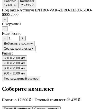
Полотно
Комплект
17 600 ₽
26 435 ₽
Под заказ
•
Артикул
ENTRO-VAR-ZERO-ZERO-1-DO-
600X2000
−
В корзине
0
+
Количество
−
+
Добавить в корзину
Состав комплекта
▼
Размер
600 × 2000 мм
700 × 2000 мм
800 × 2000 мм
900 × 2000 мм
Нестандартный размер
Соберите комплект
Полотно
17 600 ₽
·
Готовый комплект
26 435 ₽
Готовый комплект
Собрать самому