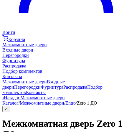
Войти
Корзина
Межкомнатные двери
Входные двери
Перегородки
Фурнитура
Распродажа
Подбор комплектов
Контакты
Межкомнатные двери
Входные
двери
Перегородки
Фурнитура
Распродажа
Подбор
комплектов
Контакты
‹
Назад в Межкомнатные двери
Каталог
/
Межкомнатные двери
/
Entro
/
Zero 1 ДО
⤢
Межкомнатная дверь Zero 1