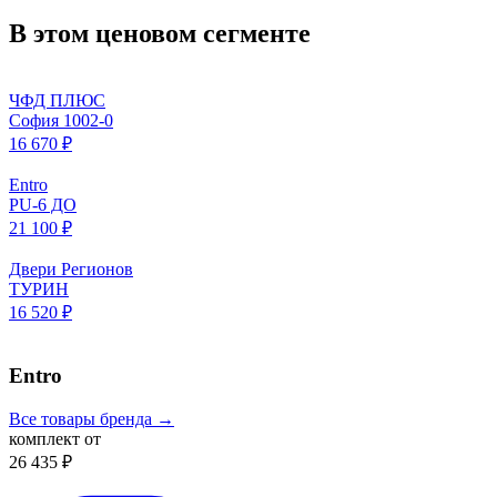
В этом ценовом сегменте
ЧФД ПЛЮС
София 1002-0
16 670 ₽
Entro
PU-6 ДО
21 100 ₽
Двери Регионов
ТУРИН
16 520 ₽
Entro
Все товары бренда →
комплект от
26 435 ₽