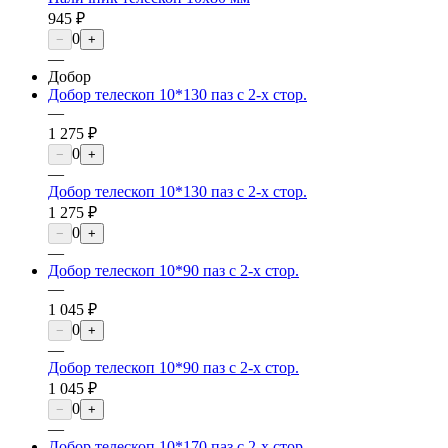
945 ₽
0
−
+
—
Добор
Добор телескоп 10*130 паз с 2-х стор.
—
1 275 ₽
0
−
+
—
Добор телескоп 10*130 паз с 2-х стор.
1 275 ₽
0
−
+
—
Добор телескоп 10*90 паз с 2-х стор.
—
1 045 ₽
0
−
+
—
Добор телескоп 10*90 паз с 2-х стор.
1 045 ₽
0
−
+
—
Добор телескоп 10*170 паз с 2-х стор.