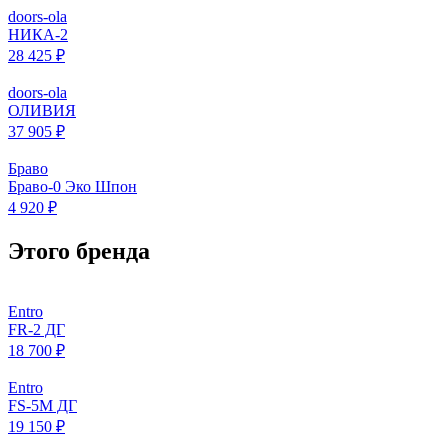
doors-ola
НИКА-2
28 425 ₽
doors-ola
ОЛИВИЯ
37 905 ₽
Браво
Браво-0 Эко Шпон
4 920 ₽
Этого бренда
Entro
FR-2 ДГ
18 700 ₽
Entro
FS-5M ДГ
19 150 ₽