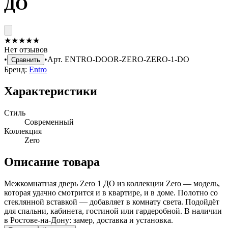
ДО
★
★
★
★
★
Нет отзывов
•
•
Арт.
ENTRO-DOOR-ZERO-ZERO-1-DO
Сравнить
Бренд:
Entro
Характеристики
Стиль
Современный
Коллекция
Zero
Описание товара
Межкомнатная дверь Zero 1 ДО из коллекции Zero — модель,
которая удачно смотрится и в квартире, и в доме. Полотно со
стеклянной вставкой — добавляет в комнату света. Подойдёт
для спальни, кабинета, гостиной или гардеробной. В наличии
в Ростове-на-Дону: замер, доставка и установка.