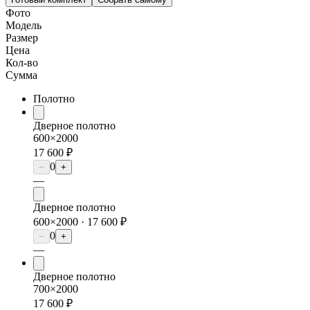
Фото
Модель
Размер
Цена
Кол-во
Сумма
Полотно
Дверное полотно
600×2000
17 600 ₽
0
−
+
—
Дверное полотно
600×2000 ·
17 600 ₽
0
−
+
—
Дверное полотно
700×2000
17 600 ₽