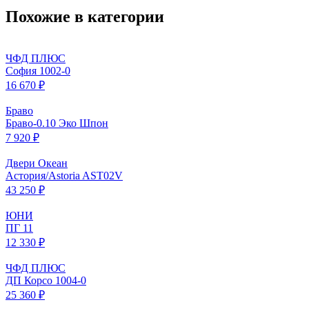
Похожие в категории
ЧФД ПЛЮС
София 1002-0
16 670 ₽
Браво
Браво-0.10 Эко Шпон
7 920 ₽
Двери Океан
Астория/Astoria AST02V
43 250 ₽
ЮНИ
ПГ 11
12 330 ₽
ЧФД ПЛЮС
ДП Корсо 1004-0
25 360 ₽