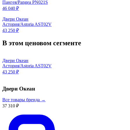
Пангея/Pangea PN021S
46 040 ₽
Двери Океан
Астория/Astoria AST02V
43 250 ₽
В этом ценовом сегменте
Двери Океан
Астория/Astoria AST02V
43 250 ₽
Двери Океан
Все товары бренда →
37 310 ₽