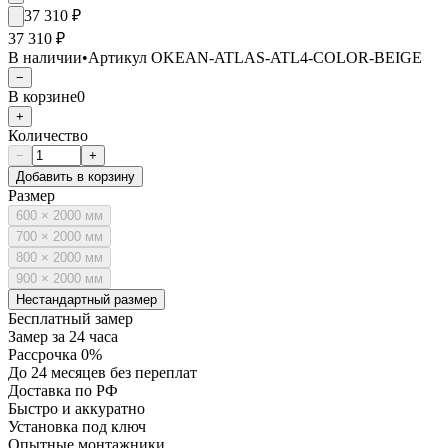
37 310
₽
37 310 ₽
В наличии
•
Артикул
OKEAN-ATLAS-ATL4-COLOR-BEIGE
−
В корзине
0
+
Количество
−
+
Добавить в корзину
Размер
600 × 2000 мм
700 × 2000 мм
800 × 2000 мм
900 × 2000 мм
Нестандартный размер
Бесплатный замер
Замер за 24 часа
Рассрочка 0%
До 24 месяцев без переплат
Доставка по РФ
Быстро и аккуратно
Установка под ключ
Опытные монтажники