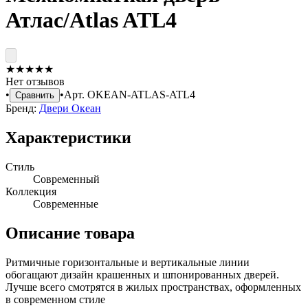
Атлас/Atlas ATL4
★
★
★
★
★
Нет отзывов
•
•
Арт.
OKEAN-ATLAS-ATL4
Сравнить
Бренд:
Двери Океан
Характеристики
Стиль
Современный
Коллекция
Современные
Описание товара
Ритмичные горизонтальные и вертикальные линии
обогащают дизайн крашенных и шпонированных дверей.
Лучше всего смотрятся в жилых пространствах, оформленных
в современном стиле