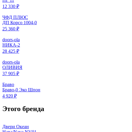
ПГ 11
12 330 ₽
ЧФД ПЛЮС
ДП Корсо 1004-0
25 360 ₽
doors-ola
НИКА-2
28 425 ₽
doors-ola
ОЛИВИЯ
37 905 ₽
Браво
Браво-0 Эко Шпон
4 920 ₽
Этого бренда
Двери Океан
Нава/Nava NV01