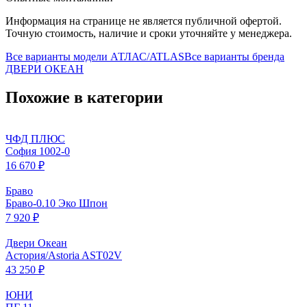
Информация на странице не является публичной офертой.
Точную стоимость, наличие и сроки уточняйте у менеджера.
Все варианты модели
АТЛАС/ATLAS
Все варианты бренда
ДВЕРИ ОКЕАН
Похожие в категории
ЧФД ПЛЮС
София 1002-0
16 670 ₽
Браво
Браво-0.10 Эко Шпон
7 920 ₽
Двери Океан
Астория/Astoria AST02V
43 250 ₽
ЮНИ