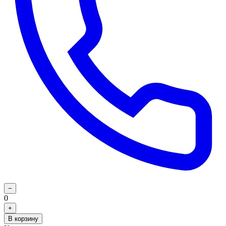
−
0
+
В корзину