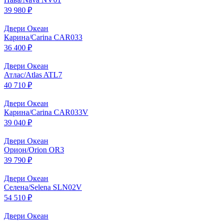
39 980 ₽
Двери Океан
Карина/Carina CAR033
36 400 ₽
Двери Океан
Атлас/Atlas ATL7
40 710 ₽
Двери Океан
Карина/Carina CAR033V
39 040 ₽
Двери Океан
Орион/Orion OR3
39 790 ₽
Двери Океан
Селена/Selena SLN02V
54 510 ₽
Двери Океан