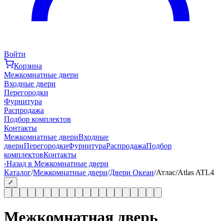
Войти
Корзина
Межкомнатные двери
Входные двери
Перегородки
Фурнитура
Распродажа
Подбор комплектов
Контакты
Межкомнатные двери
Входные
двери
Перегородки
Фурнитура
Распродажа
Подбор
комплектов
Контакты
‹
Назад в Межкомнатные двери
Каталог
/
Межкомнатные двери
/
Двери Океан
/
Атлас/Atlas ATL4
⤢
Межкомнатная дверь