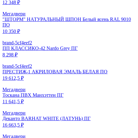
12 348 ₽
Мегадвери
"ШТОРМ" НАТУРАЛЬНЫЙ ШПОН Белый ясень RAL 9010
ПО
10 350 ₽
brand-5cf4eef2
ПП КЛАССИКО-42 Nardo Grey ПГ
8 298 ₽
brand-5cf4eef2
ПРЕСТИЖ-1 АКРИЛОВАЯ ЭМАЛЬ БЕЛАЯ ПО
19 612,5 ₽
Мегадвери
Тоскана ПВХ Манхэттен ПГ
11 641,5 ₽
Мегадвери
Деканто BARHAT WHITE (ЛАТУНЬ) ПГ
16 663,5 ₽
Мегадвери