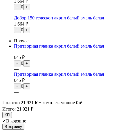
1 664 ₽
0
−
+
—
Добор 150 телескоп акрил белый эмаль белая
1 664 ₽
0
−
+
—
Прочее
Притворная планка акрил белый эмаль белая
—
645 ₽
0
−
+
—
Притворная планка акрил белый эмаль белая
645 ₽
0
−
+
—
Полотно 21 921 ₽ + комплектующие 0 ₽
Итого:
21 921 ₽
КП
✓
В корзине
В корзину