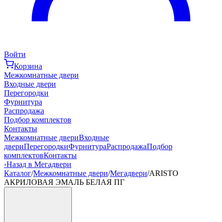
Войти
Корзина
Межкомнатные двери
Входные двери
Перегородки
Фурнитура
Распродажа
Подбор комплектов
Контакты
Межкомнатные двери
Входные
двери
Перегородки
Фурнитура
Распродажа
Подбор
комплектов
Контакты
‹
Назад в Мегадвери
Каталог
/
Межкомнатные двери
/
Мегадвери
/
ARISTO
АКРИЛОВАЯ ЭМАЛЬ БЕЛАЯ ПГ