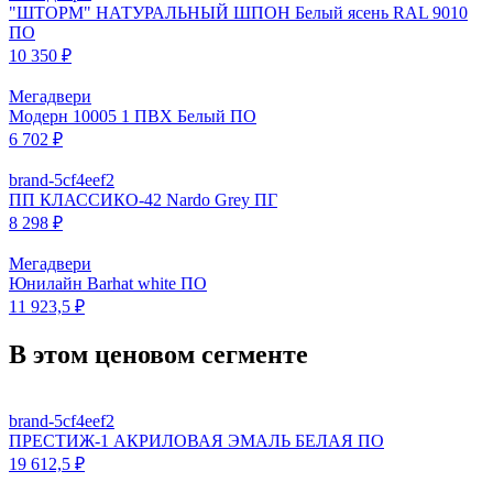
"ШТОРМ" НАТУРАЛЬНЫЙ ШПОН Белый ясень RAL 9010
ПО
10 350 ₽
Мегадвери
Модерн 10005 1 ПВХ Белый ПО
6 702 ₽
brand-5cf4eef2
ПП КЛАССИКО-42 Nardo Grey ПГ
8 298 ₽
Мегадвери
Юнилайн Barhat white ПО
11 923,5 ₽
В этом ценовом сегменте
brand-5cf4eef2
ПРЕСТИЖ-1 АКРИЛОВАЯ ЭМАЛЬ БЕЛАЯ ПО
19 612,5 ₽