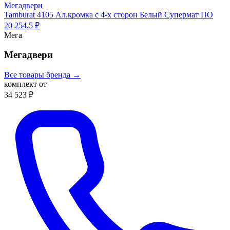
Мегадвери
Tamburat 4105 Ал.кромка с 4-х сторон Белый Супермат ПО
20 254,5 ₽
Мега
Мегадвери
Все товары бренда →
комплект от
34 523 ₽