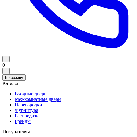
−
0
+
В корзину
Каталог
Входные двери
Межкомнатные двери
Перегородки
Фурнитура
Распродажа
Бренды
Покупателям