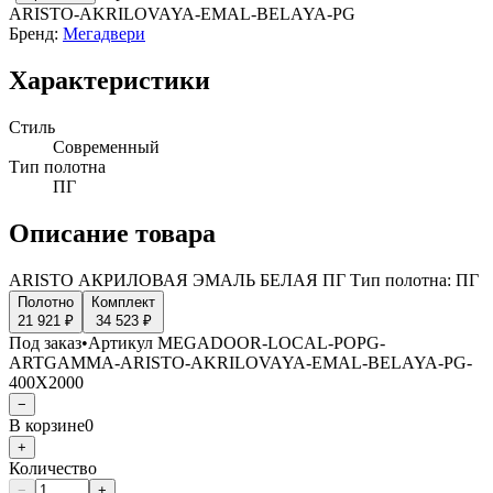
ARISTO-AKRILOVAYA-EMAL-BELAYA-PG
Бренд:
Мегадвери
Характеристики
Стиль
Современный
Тип полотна
ПГ
Описание товара
ARISTO АКРИЛОВАЯ ЭМАЛЬ БЕЛАЯ ПГ Тип полотна: ПГ
Полотно
Комплект
21 921 ₽
34 523 ₽
Под заказ
•
Артикул
MEGADOOR-LOCAL-POPG-
ARTGAMMA-ARISTO-AKRILOVAYA-EMAL-BELAYA-PG-
400X2000
−
В корзине
0
+
Количество
−
+