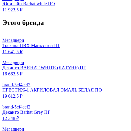
Юнилайн Barhat white ПО
11 923,5 ₽
Этого бренда
Мегадвери
Тоскана ПВХ Манхэттен ПГ
11 641,5 ₽
Мегадвери
Деканто BARHAT WHITE (ЛАТУНЬ) ПГ
16 663,5 ₽
brand-5cf4eef2
ПРЕСТИЖ-1 АКРИЛОВАЯ ЭМАЛЬ БЕЛАЯ ПО
19 612,5 ₽
brand-5cf4eef2
Деканто Barhat Grey ПГ
12 348 ₽
Мегадвери