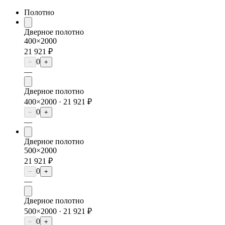
Полотно
Дверное полотно
400×2000
21 921 ₽
0
−
+
—
Дверное полотно
400×2000 ·
21 921 ₽
0
−
+
—
Дверное полотно
500×2000
21 921 ₽
0
−
+
—
Дверное полотно
500×2000 ·
21 921 ₽
0
−
+