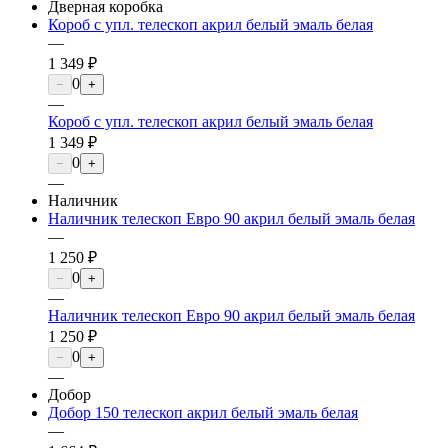
Дверная коробка
Короб с упл. телескоп акрил белый эмаль белая
—
1 349 ₽
0
−
+
—
Короб с упл. телескоп акрил белый эмаль белая
1 349 ₽
0
−
+
—
Наличник
Наличник телескоп Евро 90 акрил белый эмаль белая
—
1 250 ₽
0
−
+
—
Наличник телескоп Евро 90 акрил белый эмаль белая
1 250 ₽
0
−
+
—
Добор
Добор 150 телескоп акрил белый эмаль белая
—