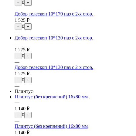
0
−
+
—
Добор телескоп 10*170 паз с 2-х стор.
1 525 ₽
0
−
+
—
Добор телескоп 10*130 паз с 2-х стор.
—
1 275 ₽
0
−
+
—
Добор телескоп 10*130 паз с 2-х стор.
1 275 ₽
0
−
+
—
Плинтус
Плинтус (без креплений) 16х80 мм
—
1 140 ₽
0
−
+
—
Плинтус (без креплений) 16х80 мм
1 140 ₽