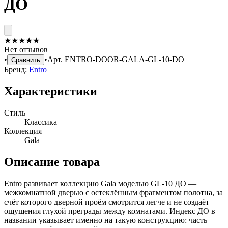
ДО
★
★
★
★
★
Нет отзывов
•
•
Арт.
ENTRO-DOOR-GALA-GL-10-DO
Сравнить
Бренд:
Entro
Характеристики
Стиль
Классика
Коллекция
Gala
Описание товара
Entro развивает коллекцию Gala моделью GL-10 ДО —
межкомнатной дверью с остеклённым фрагментом полотна, за
счёт которого дверной проём смотрится легче и не создаёт
ощущения глухой преграды между комнатами. Индекс ДО в
названии указывает именно на такую конструкцию: часть