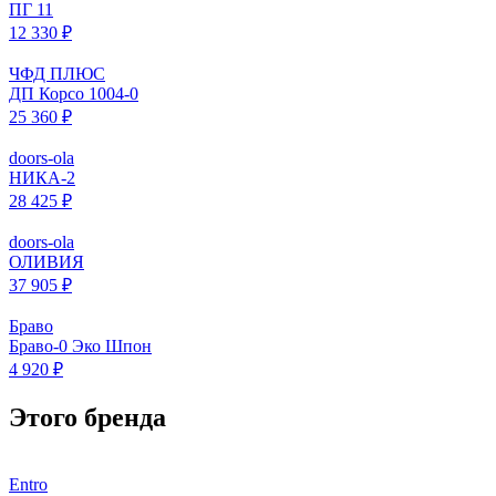
ПГ 11
12 330 ₽
ЧФД ПЛЮС
ДП Корсо 1004-0
25 360 ₽
doors-ola
НИКА-2
28 425 ₽
doors-ola
ОЛИВИЯ
37 905 ₽
Браво
Браво-0 Эко Шпон
4 920 ₽
Этого бренда
Entro