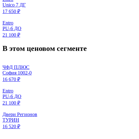
Unico 7 ДГ
17 650 ₽
Entro
PU-6 ДО
21 100 ₽
В этом ценовом сегменте
ЧФД ПЛЮС
София 1002-0
16 670 ₽
Entro
PU-6 ДО
21 100 ₽
Двери Регионов
ТУРИН
16 520 ₽