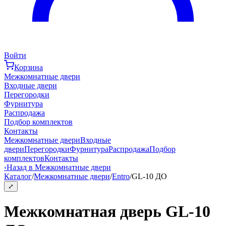
Войти
Корзина
Межкомнатные двери
Входные двери
Перегородки
Фурнитура
Распродажа
Подбор комплектов
Контакты
Межкомнатные двери
Входные
двери
Перегородки
Фурнитура
Распродажа
Подбор
комплектов
Контакты
‹
Назад в Межкомнатные двери
Каталог
/
Межкомнатные двери
/
Entro
/
GL-10 ДО
⤢
Межкомнатная дверь GL-10