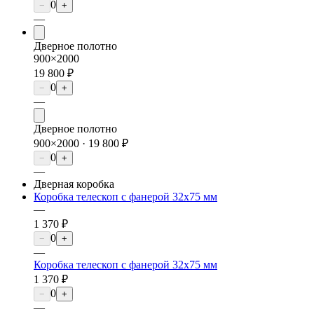
0
−
+
—
Дверное полотно
900×2000
19 800 ₽
0
−
+
—
Дверное полотно
900×2000 ·
19 800 ₽
0
−
+
—
Дверная коробка
Коробка телескоп с фанерой 32х75 мм
—
1 370 ₽
0
−
+
—
Коробка телескоп с фанерой 32х75 мм
1 370 ₽
0
−
+
—