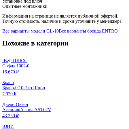
Установка под ключ
Опытные монтажники
Информация на странице не является публичной офертой.
Точную стоимость, наличие и сроки уточняйте у менеджера.
Все варианты модели
GL-10
Все варианты бренда
ENTRO
Похожие в категории
ЧФД ПЛЮС
София 1002-0
16 670 ₽
Браво
Браво-0.10 Эко Шпон
7 920 ₽
Двери Океан
Астория/Astoria AST02V
43 250 ₽
ЮНИ