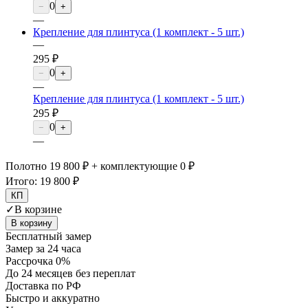
0
−
+
—
Крепление для плинтуса (1 комплект - 5 шт.)
—
295 ₽
0
−
+
—
Крепление для плинтуса (1 комплект - 5 шт.)
295 ₽
0
−
+
—
Полотно 19 800 ₽ + комплектующие 0 ₽
Итого:
19 800 ₽
КП
✓
В корзине
В корзину
Бесплатный замер
Замер за 24 часа
Рассрочка 0%
До 24 месяцев без переплат
Доставка по РФ
Быстро и аккуратно