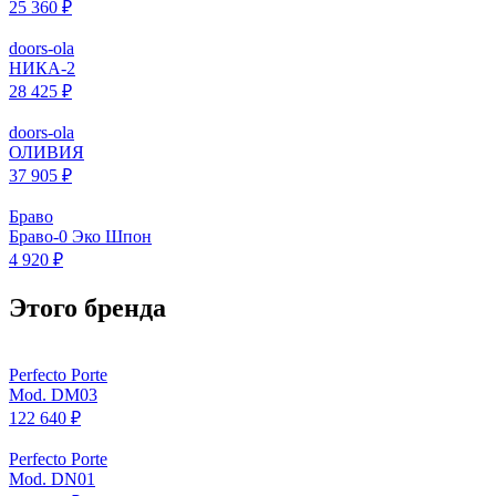
25 360 ₽
doors-ola
НИКА-2
28 425 ₽
doors-ola
ОЛИВИЯ
37 905 ₽
Браво
Браво-0 Эко Шпон
4 920 ₽
Этого бренда
Perfecto Porte
Mod. DM03
122 640 ₽
Perfecto Porte
Mod. DN01