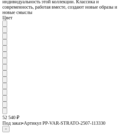
индивидуальность этой коллекции. Классика и
современность, работая вместе, создают новые образы и
новые смыслы
Цвет
52 540 ₽
Под заказ
•
Артикул
PP-VAR-STRATO-2507-113330
−