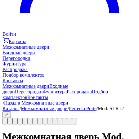
Войти
Корзина
Межкомнатные двери
Входные двери
Перегородки
Фурнитура
Распродажа
Подбор комплектов
Контакты
Межкомнатные двери
Входные
двери
Перегородки
Фурнитура
Распродажа
Подбор
комплектов
Контакты
‹
Назад в Межкомнатные двери
Каталог
/
Межкомнатные двери
/
Perfecto Porte
/
Mod. STR12
⤢
Межкомнатная дверь Mod.