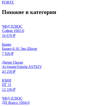
PORTE
Похожие в категории
ЧФД ПЛЮС
София 1002-0
16 670 ₽
Браво
Браво-0.10 Эко Шпон
7 920 ₽
Двери Океан
Астория/Astoria AST02V
43 250 ₽
ЮНИ
ПГ 11
12 330 ₽
ЧФД ПЛЮС
ДП Корсо 1004-0