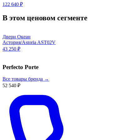
122 640 ₽
В этом ценовом сегменте
Двери Океан
Астория/Astoria AST02V
43 250 ₽
Perfecto Porte
Все товары бренда →
52 540 ₽