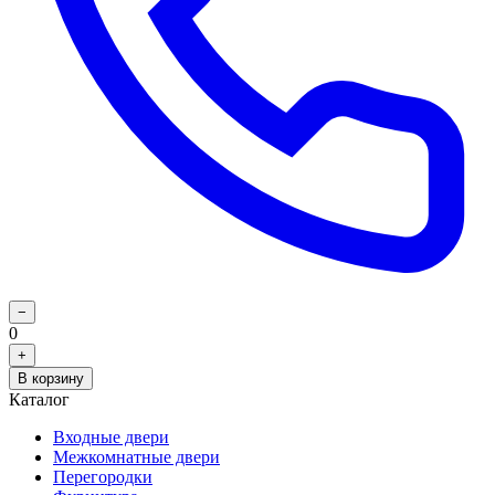
−
0
+
В корзину
Каталог
Входные двери
Межкомнатные двери
Перегородки