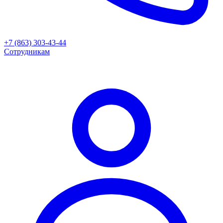
+7 (863) 303-43-44
Сотрудникам