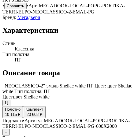
•
•
Арт.
MEGADOOR-LOCAL-POPG-PORTIKA-
Сравнить
TERRI-ELPO-NEOCLASSICO-2-EMAL-PG
Бренд:
Мегадвери
Характеристики
Стиль
Классика
Тип полотна
ПГ
Описание товара
"NEOCLASSICO-2" эмаль Shellac white ПГ Цвет: цвет Shellac
white Тип полотна: ПГ
Цвет
цвет Shellac white
Ц
Полотно
Комплект
10 115 ₽
20 603 ₽
Под заказ
•
Артикул
MEGADOOR-LOCAL-POPG-PORTIKA-
TERRI-ELPO-NEOCLASSICO-2-EMAL-PG-600X2000
−