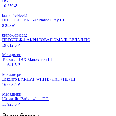
ПО
10 350 ₽
brand-5cf4eef2
ПП КЛАССИКО-42 Nardo Grey ПГ
8 298 ₽
brand-5cf4eef2
ПРЕСТИЖ-1 АКРИЛОВАЯ ЭМАЛЬ БЕЛАЯ ПО
19 612,5 ₽
Мегадвери
Тоскана ПВХ Манхэттен ПГ
11 641,5 ₽
Мегадвери
Деканто BARHAT WHITE (ЛАТУНЬ) ПГ
16 663,5 ₽
Мегадвери
Юнилайн Barhat white ПО
11 923,5 ₽
Этого бренда