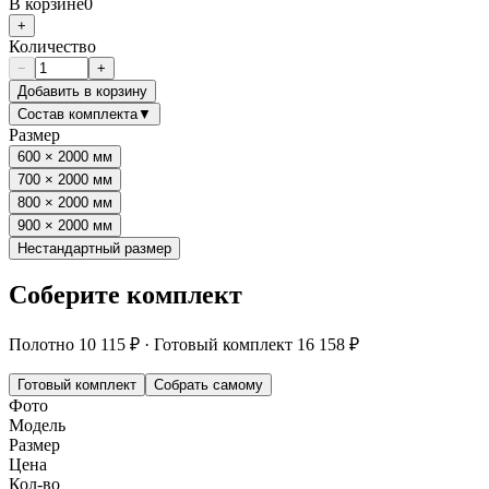
В корзине
0
+
Количество
−
+
Добавить в корзину
Состав комплекта
▼
Размер
600 × 2000 мм
700 × 2000 мм
800 × 2000 мм
900 × 2000 мм
Нестандартный размер
Соберите комплект
Полотно
10 115 ₽
·
Готовый комплект
16 158 ₽
Готовый комплект
Собрать самому
Фото
Модель
Размер
Цена
Кол-во