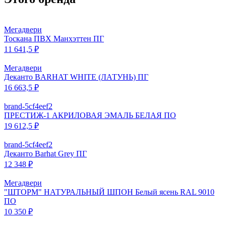
Мегадвери
Тоскана ПВХ Манхэттен ПГ
11 641,5 ₽
Мегадвери
Деканто BARHAT WHITE (ЛАТУНЬ) ПГ
16 663,5 ₽
brand-5cf4eef2
ПРЕСТИЖ-1 АКРИЛОВАЯ ЭМАЛЬ БЕЛАЯ ПО
19 612,5 ₽
brand-5cf4eef2
Деканто Barhat Grey ПГ
12 348 ₽
Мегадвери
"ШТОРМ" НАТУРАЛЬНЫЙ ШПОН Белый ясень RAL 9010
ПО
10 350 ₽