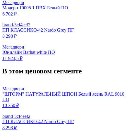
Мегадвери
Модерн 10005 1 ПВХ Белый ПО
6 702 ₽
brand-5cf4eef2
ПП КЛАССИКО-42 Nardo Grey ПГ
8 298 ₽
Мегадвери
Юнилайн Barhat white ПО
11 923,5 ₽
В этом ценовом сегменте
Мегадвери
"ШТОРМ" НАТУРАЛЬНЫЙ ШПОН Белый ясень RAL 9010
ПО
10 350 ₽
brand-5cf4eef2
ПП КЛАССИКО-42 Nardo Grey ПГ
8 298 ₽