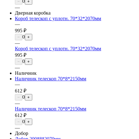
0
−
+
—
Дверная коробка
Короб телескоп с уплотн. 70*32*2070мм
—
995 ₽
0
−
+
—
Короб телескоп с уплотн. 70*32*2070мм
995 ₽
0
−
+
—
Наличник
Наличник телескоп 70*8*2150мм
—
612 ₽
0
−
+
—
Наличник телескоп 70*8*2150мм
612 ₽
0
−
+
—
Добор
Добор 200*8*2070мм