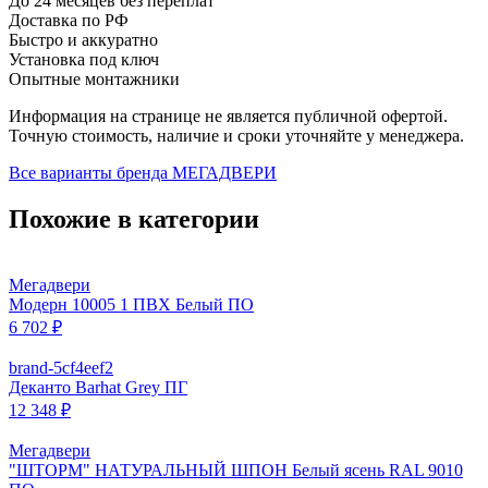
До 24 месяцев без переплат
Доставка по РФ
Быстро и аккуратно
Установка под ключ
Опытные монтажники
Информация на странице не является публичной офертой.
Точную стоимость, наличие и сроки уточняйте у менеджера.
Все варианты бренда
МЕГАДВЕРИ
Похожие в категории
Мегадвери
Модерн 10005 1 ПВХ Белый ПО
6 702 ₽
brand-5cf4eef2
Деканто Barhat Grey ПГ
12 348 ₽
Мегадвери
"ШТОРМ" НАТУРАЛЬНЫЙ ШПОН Белый ясень RAL 9010