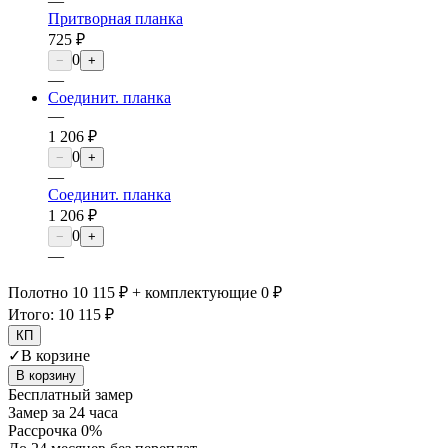
—
Притворная планка
725 ₽
0
−
+
—
Соединит. планка
—
1 206 ₽
0
−
+
—
Соединит. планка
1 206 ₽
0
−
+
—
Полотно 10 115 ₽ + комплектующие 0 ₽
Итого:
10 115 ₽
КП
✓
В корзине
В корзину
Бесплатный замер
Замер за 24 часа
Рассрочка 0%