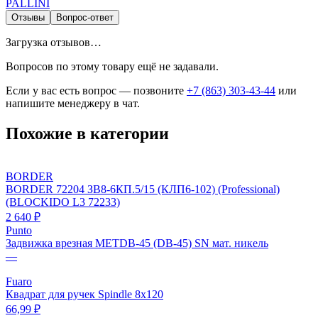
PALLINI
Отзывы
Вопрос-ответ
Загрузка отзывов…
Вопросов по этому товару ещё не задавали.
Если у вас есть вопрос — позвоните
+7 (863) 303-43-44
или
напишите менеджеру в чат.
Похожие в категории
BORDER
BORDER 72204 ЗВ8-6КП.5/15 (КЛП6-102) (Professional)
(BLOCKIDO L3 72233)
2 640 ₽
Punto
Задвижка врезная METDB-45 (DB-45) SN мат. никель
—
Fuaro
Квадрат для ручек Spindle 8х120
66,99 ₽