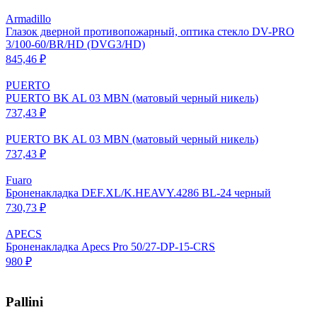
Armadillo
Глазок дверной противопожарный, оптика стекло DV-PRO
3/100-60/BR/HD (DVG3/HD)
845,46 ₽
PUERTO
PUERTO BK AL 03 MBN (матовый черный никель)
737,43 ₽
PUERTO BK AL 03 MBN (матовый черный никель)
737,43 ₽
Fuaro
Броненакладка DEF.XL/K.HEAVY.4286 BL-24 черный
730,73 ₽
APECS
Броненакладка Apecs Pro 50/27-DP-15-CRS
980 ₽
Pallini